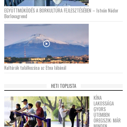
EGYÜTTMŰKÖDÉS A BORKULTÚRA FEJLESZTÉSÉBEN – István Nádor
Borlovagrend
Kultúrák találkozása az Etna lábánál
HETI TOPLISTA
KÍNA
LAKOSSÁGA
GYORS
ÜTEMBEN
ÖREGSZIK: MÁR
MINDEN