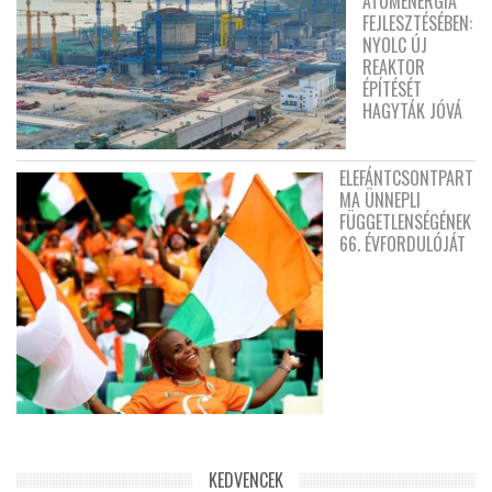
ATOMENERGIA
FEJLESZTÉSÉBEN:
NYOLC ÚJ
REAKTOR
ÉPÍTÉSÉT
HAGYTÁK JÓVÁ
ELEFÁNTCSONTPART
MA ÜNNEPLI
FÜGGETLENSÉGÉNEK
66. ÉVFORDULÓJÁT
KEDVENCEK