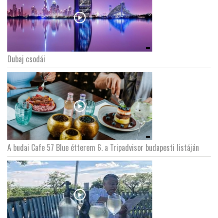
Dubaj csodái
A budai Cafe 57 Blue étterem 6. a Tripadvisor budapesti listáján