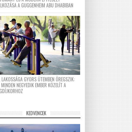
ÁLKOZÁSA A GUGGENHEIM ABU DHABIBAN
A LAKOSSÁGA GYORS ÜTEMBEN ÖREGSZIK:
 MINDEN NEGYEDIK EMBER KÖZELÍT A
GDÍJKORHOZ
KEDVENCEK