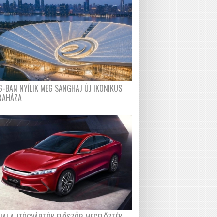
6-BAN NYÍLIK MEG SANGHAJ ÚJ IKONIKUS
RAHÁZA