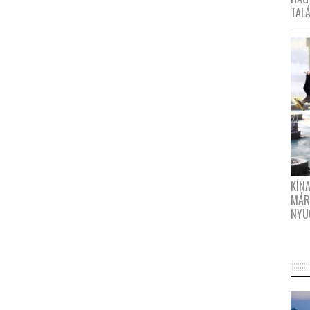
TAL
KÍN
MÁR
NYU