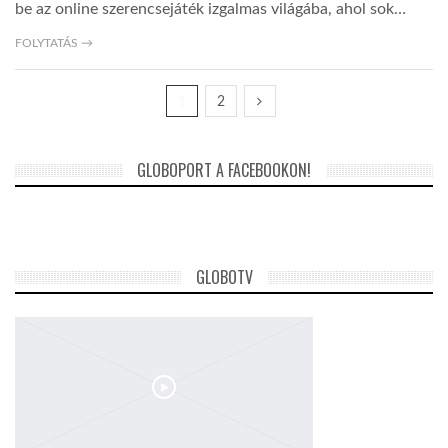
be az online szerencsejáték izgalmas világába, ahol sok…
FOLYTATÁS →
1
2
GLOBOPORT A FACEBOOKON!
GLOBOTV