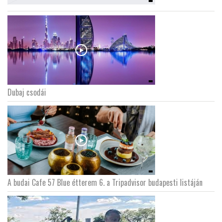
Dubaj csodái
A budai Cafe 57 Blue étterem 6. a Tripadvisor budapesti listáján