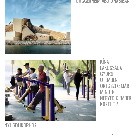
GUGGENHEIM ABU DHABIBAN
KÍNA
LAKOSSÁGA
GYORS
ÜTEMBEN
ÖREGSZIK: MÁR
MINDEN
NEGYEDIK EMBER
KÖZELÍT A
NYUGDÍJKORHOZ