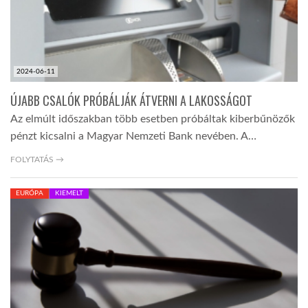
2024-06-11
ÚJABB CSALÓK PRÓBÁLJÁK ÁTVERNI A LAKOSSÁGOT
Az elmúlt időszakban több esetben próbáltak kiberbűnözők
pénzt kicsalni a Magyar Nemzeti Bank nevében. A…
FOLYTATÁS →
EURÓPA
KIEMELT