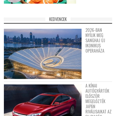
KEDVENCEK
2026-BAN
NYÍLIK MEG
SANGHAJ ÚJ
IKONIKUS
OPERAHÁZA
A KÍNAI
AUTÓGYÁRTÓK
ELŐSZÖR
MEGELŐZTÉK
JAPÁN
RIVÁLISAIKAT AZ