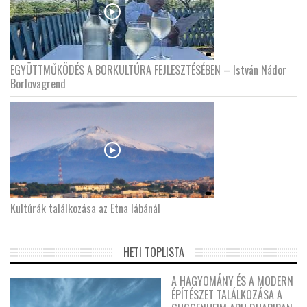
EGYÜTTMŰKÖDÉS A BORKULTÚRA FEJLESZTÉSÉBEN – István Nádor
Borlovagrend
Kultúrák találkozása az Etna lábánál
HETI TOPLISTA
A HAGYOMÁNY ÉS A MODERN
ÉPÍTÉSZET TALÁLKOZÁSA A