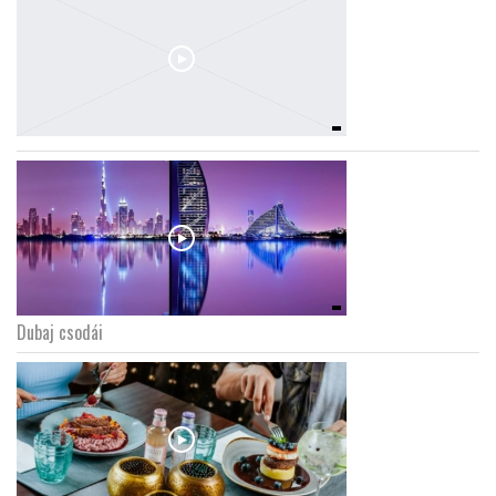
Dubaj csodái