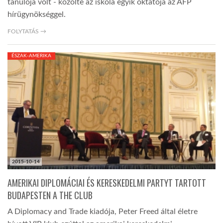
tanulója volt - közölte az iskola egyik oktatója az AFP
hírügynökséggel.
FOLYTATÁS →
ÉSZAK-AMERIKA
2015-10-14
AMERIKAI DIPLOMÁCIAI ÉS KERESKEDELMI PARTYT TARTOTT
BUDAPESTEN A THE CLUB
A Diplomacy and Trade kiadója, Peter Freed által életre