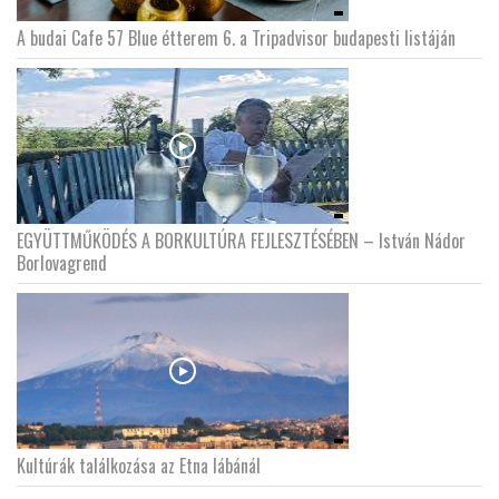
A budai Cafe 57 Blue étterem 6. a Tripadvisor budapesti listáján
EGYÜTTMŰKÖDÉS A BORKULTÚRA FEJLESZTÉSÉBEN – István Nádor
Borlovagrend
Kultúrák találkozása az Etna lábánál