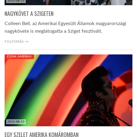
2015-08-15
NAGYKÖVET A SZIGETEN
Colleen Bell, az Amerikai Egyesült Államok magyarországi
nagykövete is meglátogatta a Sziget fesztivált.
FOLYTATÁS →
ÉSZAK-AMERIKA
2015-08-13
EGY SZELET AMERIKA KOMÁROMBAN