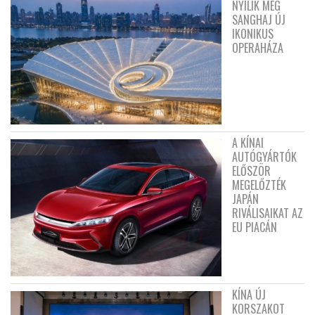
NYÍLIK MEG
SANGHAJ ÚJ
IKONIKUS
OPERAHÁZA
A KÍNAI
AUTÓGYÁRTÓK
ELŐSZÖR
MEGELŐZTÉK
JAPÁN
RIVÁLISAIKAT AZ
EU PIACÁN
KÍNA ÚJ
KORSZAKOT