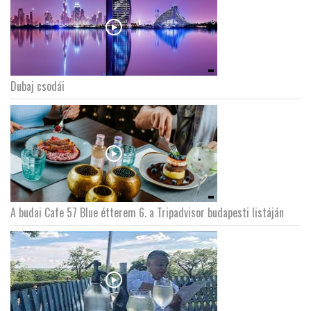
Dubaj csodái
A budai Cafe 57 Blue étterem 6. a Tripadvisor budapesti listáján