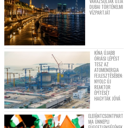
VARÁZSOLJÁK ÚJJÁ
DUBAI TÖRTÉNELMI
VÍZPARTJÁT
KÍNA ÚJABB
ÓRIÁSI LÉPÉST
TESZ AZ
ATOMENERGIA
FEJLESZTÉSÉBEN:
NYOLC ÚJ
REAKTOR
ÉPÍTÉSÉT
HAGYTÁK JÓVÁ
ELEFÁNTCSONTPART
MA ÜNNEPLI
FÜGGETLENSÉGÉNEK