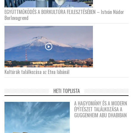
EGYÜTTMŰKÖDÉS A BORKULTÚRA FEJLESZTÉSÉBEN – István Nádor
Borlovagrend
Kultúrák találkozása az Etna lábánál
HETI TOPLISTA
A HAGYOMÁNY ÉS A MODERN
ÉPÍTÉSZET TALÁLKOZÁSA A
GUGGENHEIM ABU DHABIBAN