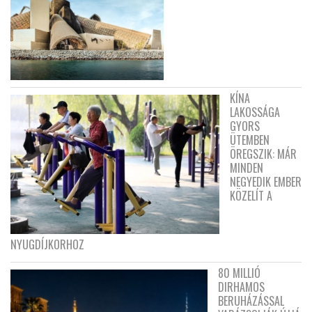
KÍNA
LAKOSSÁGA
GYORS
ÜTEMBEN
ÖREGSZIK: MÁR
MINDEN
NEGYEDIK EMBER
KÖZELÍT A
NYUGDÍJKORHOZ
80 MILLIÓ
DIRHAMOS
BERUHÁZÁSSAL