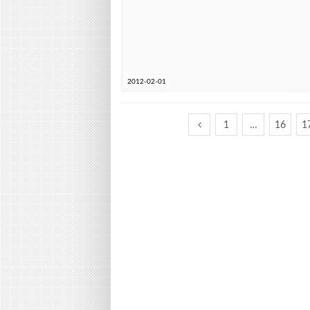
2012-02-01
1
…
16
1