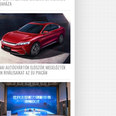
RAHÁZA
ÍNAI AUTÓGYÁRTÓK ELŐSZÖR MEGELŐZTÉK
N RIVÁLISAIKAT AZ EU PIACÁN