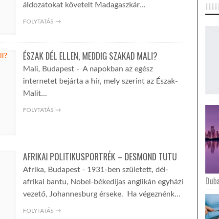
áldozatokat követelt Madagaszkár…
FOLYTATÁS →
ÉSZAK DÉL ELLEN, MEDDIG SZAKAD MALI?
Mali, Budapest - A napokban az egész
internetet bejárta a hír, mely szerint az Észak-
Malit…
FOLYTATÁS →
AFRIKAI POLITIKUSPORTRÉK – DESMOND TUTU
Afrika, Budapest - 1931-ben született, dél-
Duba
afrikai bantu, Nobel-békedíjas anglikán egyházi
vezető, Johannesburg érseke. Ha végeznénk…
FOLYTATÁS →