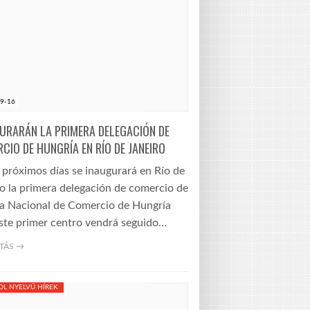
9-16
URARÁN LA PRIMERA DELEGACIÓN DE
CIO DE HUNGRÍA EN RÍO DE JANEIRO
 próximos días se inaugurará en Río de
o la primera delegación de comercio de
sa Nacional de Comercio de Hungría
Este primer centro vendrá seguido…
TÁS →
OL NYELVŰ HÍREK