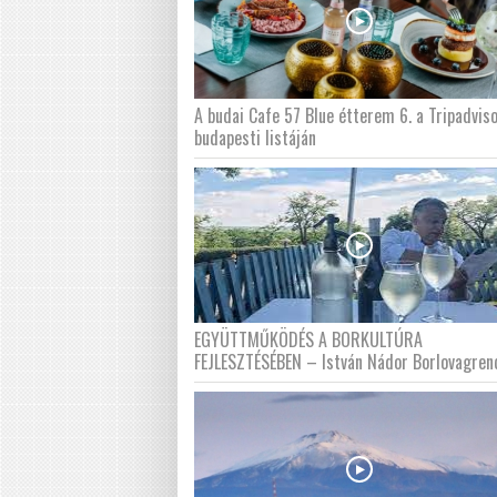
A budai Cafe 57 Blue étterem 6. a Tripadvis
budapesti listáján
EGYÜTTMŰKÖDÉS A BORKULTÚRA
FEJLESZTÉSÉBEN – István Nádor Borlovagren