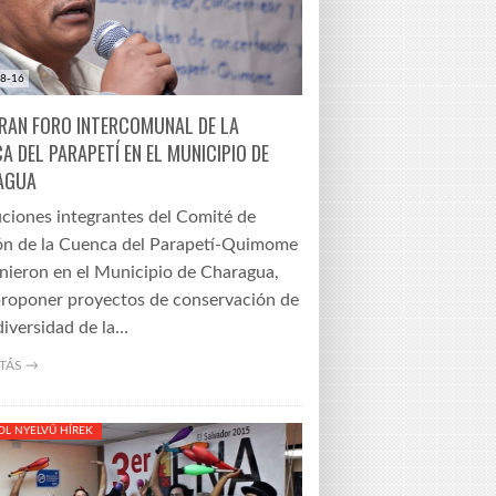
8-16
RAN FORO INTERCOMUNAL DE LA
A DEL PARAPETÍ EN EL MUNICIPIO DE
AGUA
uciones integrantes del Comité de
ón de la Cuenca del Parapetí-Quimome
unieron en el Municipio de Charagua,
proponer proyectos de conservación de
diversidad de la…
TÁS →
OL NYELVŰ HÍREK