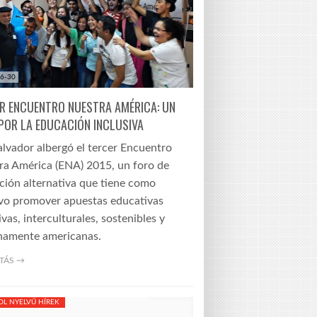
6-30
R ENCUENTRO NUESTRA AMÉRICA: UN
POR LA EDUCACIÓN INCLUSIVA
lvador albergó el tercer Encuentro
ra América (ENA) 2015, un foro de
ción alternativa que tiene como
ivo promover apuestas educativas
ivas, interculturales, sostenibles y
namente americanas.
TÁS →
OL NYELVŰ HÍREK