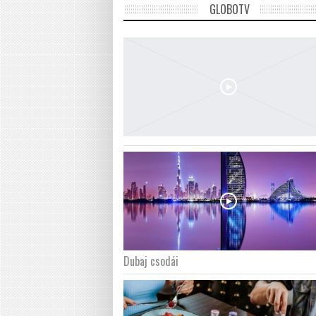
GLOBOTV
Dubaj csodái