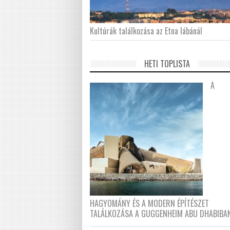
Kultúrák találkozása az Etna lábánál
HETI TOPLISTA
A
HAGYOMÁNY ÉS A MODERN ÉPÍTÉSZET
TALÁLKOZÁSA A GUGGENHEIM ABU DHABIBA