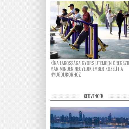
KÍNA LAKOSSÁGA GYORS ÜTEMBEN ÖREGSZI
MÁR MINDEN NEGYEDIK EMBER KÖZELÍT A
NYUGDÍJKORHOZ
KEDVENCEK