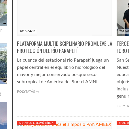
or
2016-04-11
2015-0
PLATAFORMA MULTIDISCIPLINARIO PROMUEVE LA
TERCE
PROTECCIÓN DEL RÍO PARAPETÍ
FORO 
La cuenca del estacional río Parapetí juega un
San Sa
papel central en el equilibrio hidrológico del
Nuest
mayor y mejor conservado bosque seco
educa
subtropical de América del Sur: el AMNI…
objet
inclus
FOLYTATÁS →
d
genui
FOLYTA
SPANYOL NYELVŰ HÍREK
SPANY