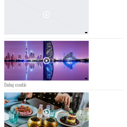
Dubaj csodái