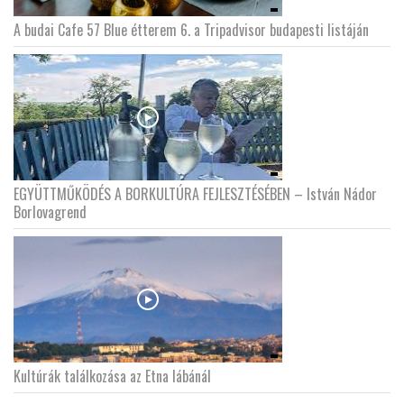
A budai Cafe 57 Blue étterem 6. a Tripadvisor budapesti listáján
EGYÜTTMŰKÖDÉS A BORKULTÚRA FEJLESZTÉSÉBEN – István Nádor
Borlovagrend
Kultúrák találkozása az Etna lábánál