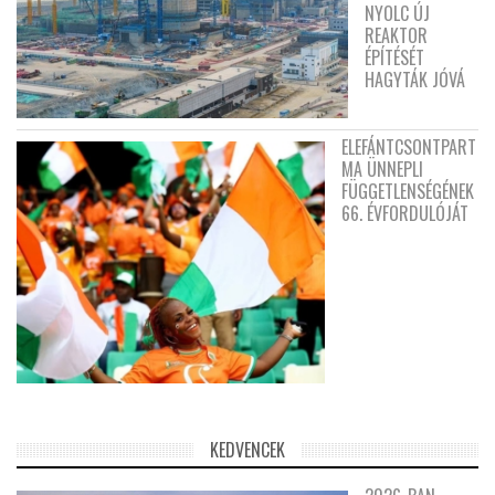
NYOLC ÚJ
REAKTOR
ÉPÍTÉSÉT
HAGYTÁK JÓVÁ
ELEFÁNTCSONTPART
MA ÜNNEPLI
FÜGGETLENSÉGÉNEK
66. ÉVFORDULÓJÁT
KEDVENCEK