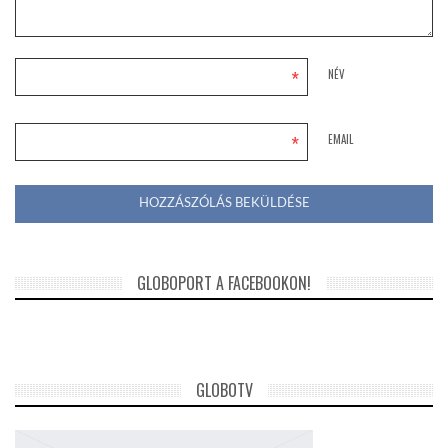
*
NÉV
*
EMAIL
GLOBOPORT A FACEBOOKON!
GLOBOTV