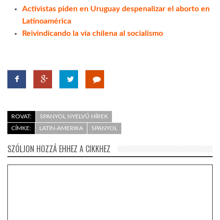
Activistas piden en Uruguay despenalizar el aborto en
Latinoamérica
Reivindicando la vía chilena al socialismo
ROVAT:
SPANYOL NYELVŰ HÍREK
CÍMKE:
LATIN-AMERIKA
SPANYOL
SZÓLJON HOZZÁ EHHEZ A CIKKHEZ