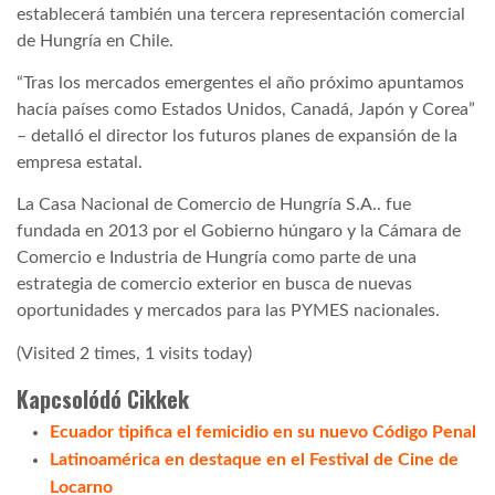
establecerá también una tercera representación comercial
de Hungría en Chile.
LATIMO.HU
“Tras los mercados emergentes el año próximo apuntamos
hacía países como Estados Unidos, Canadá, Japón y Corea”
GLOBOBOOK
– detalló el director los futuros planes de expansión de la
empresa estatal.
La Casa Nacional de Comercio de Hungría S.A.. fue
fundada en 2013 por el Gobierno húngaro y la Cámara de
Comercio e Industria de Hungría como parte de una
estrategia de comercio exterior en busca de nuevas
oportunidades y mercados para las PYMES nacionales.
(Visited 2 times, 1 visits today)
Kapcsolódó Cikkek
Ecuador tipifica el femicidio en su nuevo Código Penal
Latinoamérica en destaque en el Festival de Cine de
Locarno