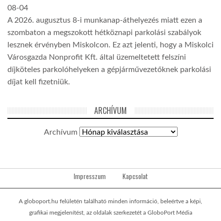
08-04
A 2026. augusztus 8-i munkanap-áthelyezés miatt ezen a
szombaton a megszokott hétköznapi parkolási szabályok
lesznek érvényben Miskolcon. Ez azt jelenti, hogy a Miskolci
Városgazda Nonprofit Kft. által üzemeltetett felszíni
díjköteles parkolóhelyeken a gépjárművezetőknek parkolási
díjat kell fizetniük.
ARCHÍVUM
Archívum
Impresszum
Kapcsolat
A globoport.hu felületén található minden információ, beleértve a képi,
grafikai megjelenítést, az oldalak szerkezetét a GloboPort Média