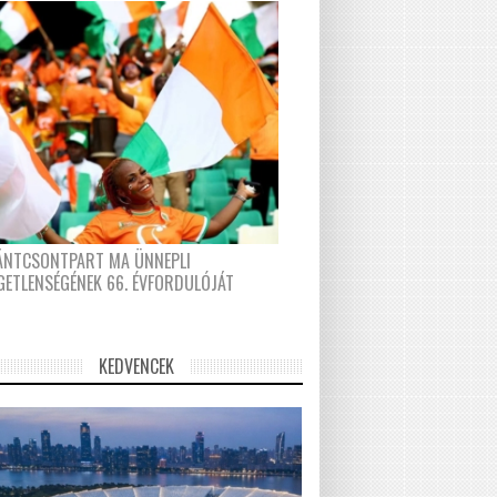
FÁNTCSONTPART MA ÜNNEPLI
GETLENSÉGÉNEK 66. ÉVFORDULÓJÁT
KEDVENCEK