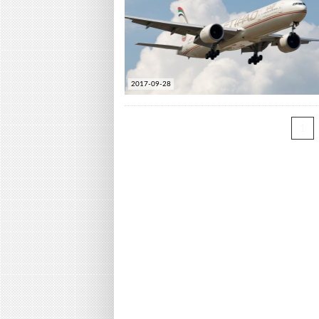
2017-09-28
1