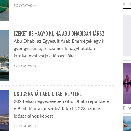
FOLYTATÁS →
EZEKET NE HAGYD KI, HA ABU DHABIBAN JÁRSZ
Abu Dhabi az Egyesült Arab Emírségek egyik
gyöngyszeme, és számos kihagyhatatlan
látnivalóval várja a látogatókat.…
FOLYTATÁS →
CSÚCSRA JÁR ABU DHABI REPTERE
2024 első negyedévében Abu Dhabi repülőterei
Duba
6,9 millió utazót szolgáltak ki. 2023 azonos
időszakához képest…
FOLYTATÁS →