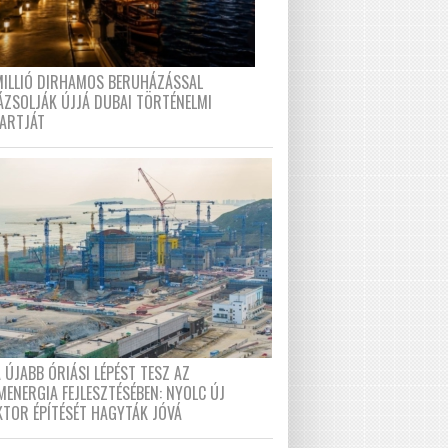
MILLIÓ DIRHAMOS BERUHÁZÁSSAL
ÁZSOLJÁK ÚJJÁ DUBAI TÖRTÉNELMI
PARTJÁT
 ÚJABB ÓRIÁSI LÉPÉST TESZ AZ
MENERGIA FEJLESZTÉSÉBEN: NYOLC ÚJ
KTOR ÉPÍTÉSÉT HAGYTÁK JÓVÁ