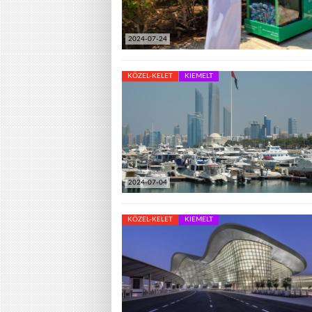
2024-07-24
KÖZEL-KELET
KIEMELT
2024-07-04
KÖZEL-KELET
KIEMELT