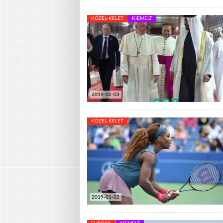
KÖZEL-KELET
KIEMELT
2019-02-03
KÖZEL-KELET
2019-01-02