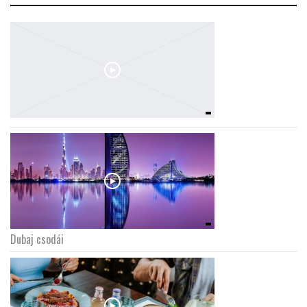
Dubaj csodái