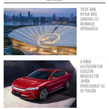
2026-BAN
NYÍLIK MEG
SANGHAJ ÚJ
IKONIKUS
OPERAHÁZA
A KÍNAI
AUTÓGYÁRTÓK
ELŐSZÖR
MEGELŐZTÉK
JAPÁN
RIVÁLISAIKAT AZ
EU PIACÁN