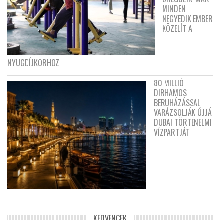
MINDEN
NEGYEDIK EMBER
KÖZELÍT A
NYUGDÍJKORHOZ
80 MILLIÓ
DIRHAMOS
BERUHÁZÁSSAL
VARÁZSOLJÁK ÚJJÁ
DUBAI TÖRTÉNELMI
VÍZPARTJÁT
KEDVENCEK