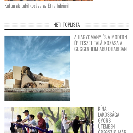
Kultúrák találkozása az Etna lábánál
HETI TOPLISTA
A HAGYOMÁNY ÉS A MODERN
ÉPÍTÉSZET TALÁLKOZÁSA A
GUGGENHEIM ABU DHABIBAN
KÍNA
LAKOSSÁGA
GYORS
ÜTEMBEN
ÖREGSZIK: MÁR