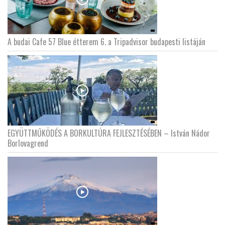
A budai Cafe 57 Blue étterem 6. a Tripadvisor budapesti listáján
EGYÜTTMŰKÖDÉS A BORKULTÚRA FEJLESZTÉSÉBEN – István Nádor
Borlovagrend