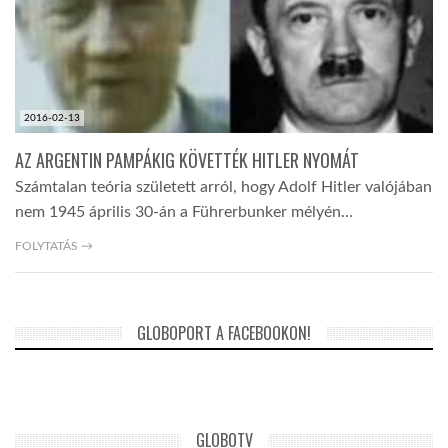
LATIMO.HU
GLOBOBOOK
2016-02-13
AZ ARGENTIN PAMPÁKIG KÖVETTÉK HITLER NYOMÁT
Számtalan teória született arról, hogy Adolf Hitler valójában
nem 1945 április 30-án a Führerbunker mélyén…
FOLYTATÁS →
GLOBOPORT A FACEBOOKON!
GLOBOTV