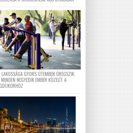
A LAKOSSÁGA GYORS ÜTEMBEN ÖREGSZIK:
 MINDEN NEGYEDIK EMBER KÖZELÍT A
GDÍJKORHOZ