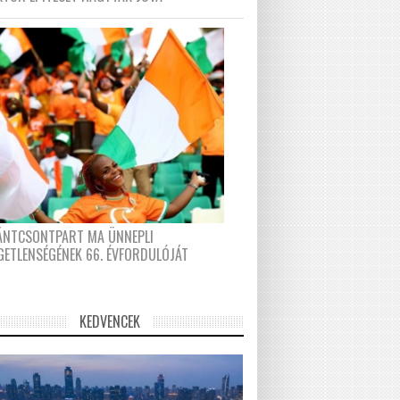
FÁNTCSONTPART MA ÜNNEPLI
GETLENSÉGÉNEK 66. ÉVFORDULÓJÁT
KEDVENCEK