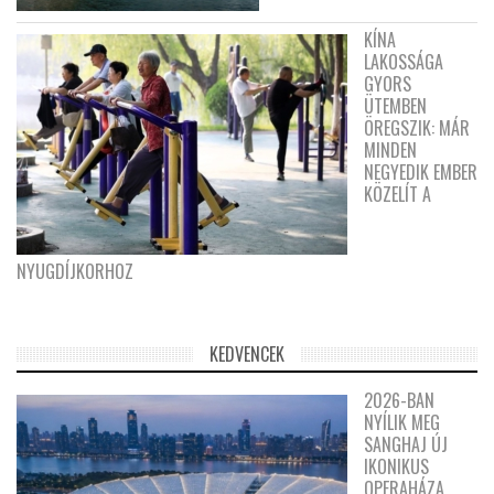
KÍNA
LAKOSSÁGA
GYORS
ÜTEMBEN
ÖREGSZIK: MÁR
MINDEN
NEGYEDIK EMBER
KÖZELÍT A
NYUGDÍJKORHOZ
KEDVENCEK
2026-BAN
NYÍLIK MEG
SANGHAJ ÚJ
IKONIKUS
OPERAHÁZA