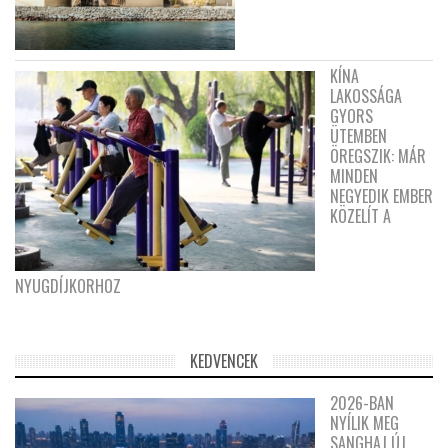
KÍNA
LAKOSSÁGA
GYORS
ÜTEMBEN
ÖREGSZIK: MÁR
MINDEN
NEGYEDIK EMBER
KÖZELÍT A
NYUGDÍJKORHOZ
KEDVENCEK
2026-BAN
NYÍLIK MEG
SANGHAJ ÚJ