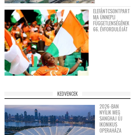
ELEFÁNTCSONTPART
MA ÜNNEPLI
FÜGGETLENSÉGÉNEK
66. ÉVFORDULÓJÁT
KEDVENCEK
2026-BAN
NYÍLIK MEG
SANGHAJ ÚJ
IKONIKUS
OPERAHÁZA