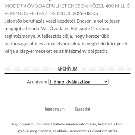
MODERN ÓVODA ÉPÜLHET ENCSEN: KÖZEL 400 MILLIÓ
FORINTOS FEJLESZTÉS INDUL
2026-08-05
Jelentős beruházás veszi kezdetét Encsen, ahol teljesen
megújul a Csoda-Vár Óvoda és Bölcsőde 2. számú
tagintézménye. A fejlesztés célja, hogy korszerűbb,
biztonságosabb és a mai elvárásoknak megfelelő környezet
várja a kisgyermekeket és az intézmény dolgozóit.
ARCHÍVUM
Archívum
Impresszum
Kapcsolat
A globoport.hu felületén található minden információ, beleértve a képi,
grafikai megjelenítést, az oldalak szerkezetét a GloboPort Média