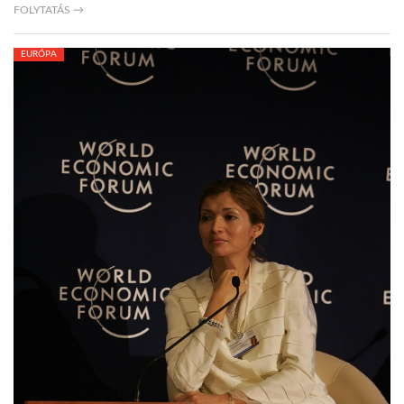
FOLYTATÁS →
EURÓPA