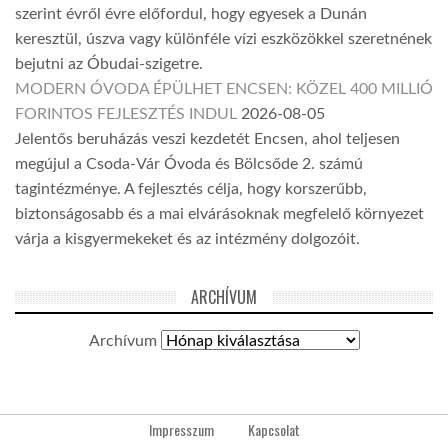
szerint évről évre előfordul, hogy egyesek a Dunán
keresztül, úszva vagy különféle vízi eszközökkel szeretnének
bejutni az Óbudai-szigetre.
MODERN ÓVODA ÉPÜLHET ENCSEN: KÖZEL 400 MILLIÓ
FORINTOS FEJLESZTÉS INDUL
2026-08-05
Jelentős beruházás veszi kezdetét Encsen, ahol teljesen
megújul a Csoda-Vár Óvoda és Bölcsőde 2. számú
tagintézménye. A fejlesztés célja, hogy korszerűbb,
biztonságosabb és a mai elvárásoknak megfelelő környezet
várja a kisgyermekeket és az intézmény dolgozóit.
ARCHÍVUM
Archívum
Impresszum
Kapcsolat