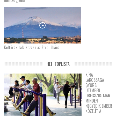
Borlovagrend
Kultúrák találkozása az Etna lábánál
HETI TOPLISTA
KÍNA
LAKOSSÁGA
GYORS
ÜTEMBEN
ÖREGSZIK: MÁR
MINDEN
NEGYEDIK EMBER
KÖZELÍT A