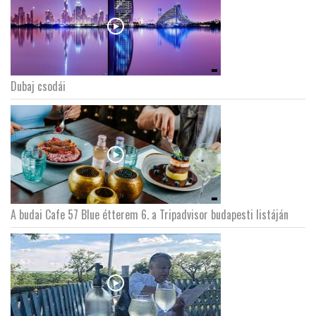
Dubaj csodái
A budai Cafe 57 Blue étterem 6. a Tripadvisor budapesti listáján