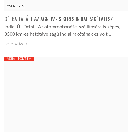
2011-11-15
CÉLBA TALÁLT AZ AGNI IV.- SIKERES INDIAI RAKÉTATESZT
India, Új-Delhi - Az atomrobbanófej szállítására is képes,
3500 km-es hatótávolságú indiai rakétának ez volt…
FOLYTATÁS →
ÁZSIA - POLITIKA