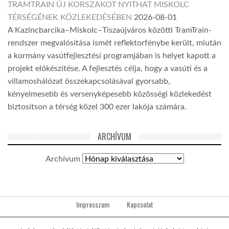
TRAMTRAIN ÚJ KORSZAKOT NYITHAT MISKOLC
TÉRSÉGÉNEK KÖZLEKEDÉSÉBEN
2026-08-01
A Kazincbarcika–Miskolc–Tiszaújváros közötti TramTrain-
rendszer megvalósítása ismét reflektorfénybe került, miután
a kormány vasútfejlesztési programjában is helyet kapott a
projekt előkészítése. A fejlesztés célja, hogy a vasúti és a
villamoshálózat összekapcsolásával gyorsabb,
kényelmesebb és versenyképesebb közösségi közlekedést
biztosítson a térség közel 300 ezer lakója számára.
ARCHÍVUM
Archívum
Impresszum
Kapcsolat