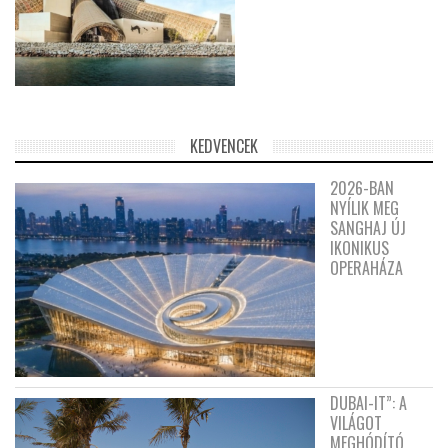
KEDVENCEK
2026-BAN
NYÍLIK MEG
SANGHAJ ÚJ
IKONIKUS
OPERAHÁZA
DUBAI-IT”: A
VILÁGOT
MEGHÓDÍTÓ