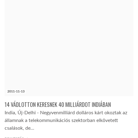
2011-11-13
14 VÁDLOTTON KERESNEK 40 MILLIÁRDOT INDIÁBAN
India, Új-Delhi - Negyvenmilliárd dolláros kárt okoztak az
államnak a telekommunikációs szektorban elkövetett
csalások, de…