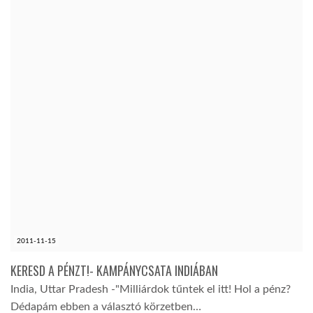
2011-11-15
KERESD A PÉNZT!- KAMPÁNYCSATA INDIÁBAN
India, Uttar Pradesh -"Milliárdok tűntek el itt! Hol a pénz?
Dédapám ebben a választó körzetben…