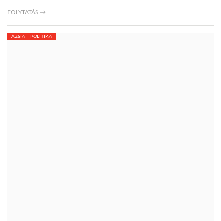
FOLYTATÁS →
ÁZSIA - POLITIKA