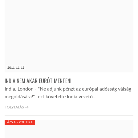
2011-11-15
INDIA NEM AKAR EURÓT MENTENI
India, London - "Ne adjunk pénzt az európai adósság válság
megoldására!"- ezt követelte India vezető…
FOLYTATÁS →
ÁZSIA - POLITIKA