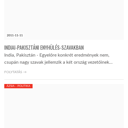
2011-11-11
INDIAI-PAKISZTÁNI ENYHÜLÉS-SZAVAKBAN
India, Pakisztán - Egyelőre konkrét eredmények nem,
csupán nagy szavak jellemzik a két ország vezetőinek…
FOLYTATÁS →
ÁZSIA - POLITIKA