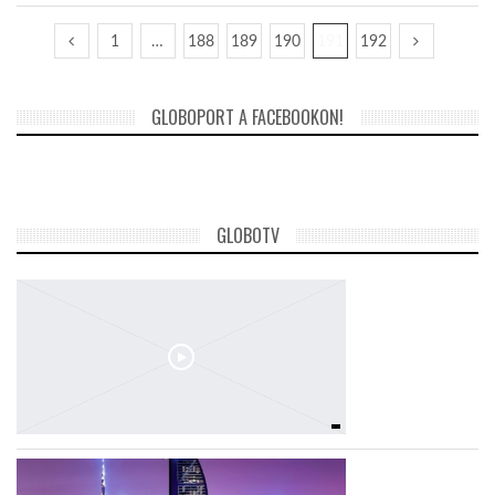
1
…
188
189
190
191
192
GLOBOPORT A FACEBOOKON!
GLOBOTV