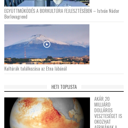
EGYÜTTMŰKÖDÉS A BORKULTÚRA FEJLESZTÉSÉBEN – István Nádor
Borlovagrend
Kultúrák találkozása az Etna lábánál
HETI TOPLISTA
AKÁR 20
MILLIÁRD
DOLLÁROS
VESZTESÉGET IS
OKOZHAT
AFRIKÁNAK A