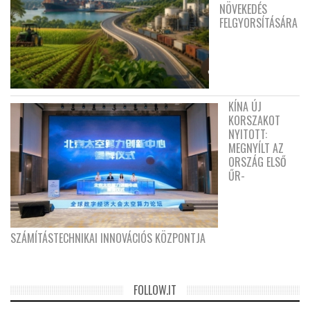
NÖVEKEDÉS
FELGYORSÍTÁSÁRA
KÍNA ÚJ
KORSZAKOT
NYITOTT:
MEGNYÍLT AZ
ORSZÁG ELSŐ
ŰR-
SZÁMÍTÁSTECHNIKAI INNOVÁCIÓS KÖZPONTJA
FOLLOW.IT