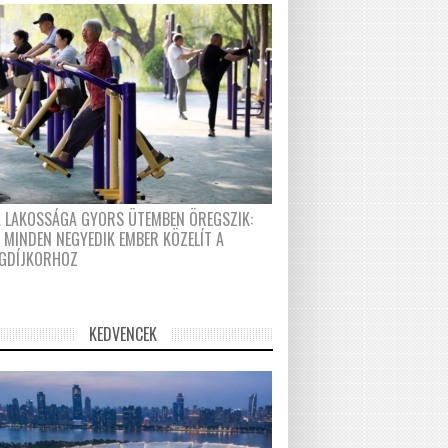
A LAKOSSÁGA GYORS ÜTEMBEN ÖREGSZIK:
 MINDEN NEGYEDIK EMBER KÖZELÍT A
GDÍJKORHOZ
KEDVENCEK