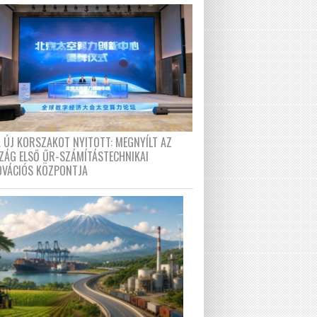
A ÚJ KORSZAKOT NYITOTT: MEGNYÍLT AZ
ZÁG ELSŐ ŰR-SZÁMÍTÁSTECHNIKAI
OVÁCIÓS KÖZPONTJA