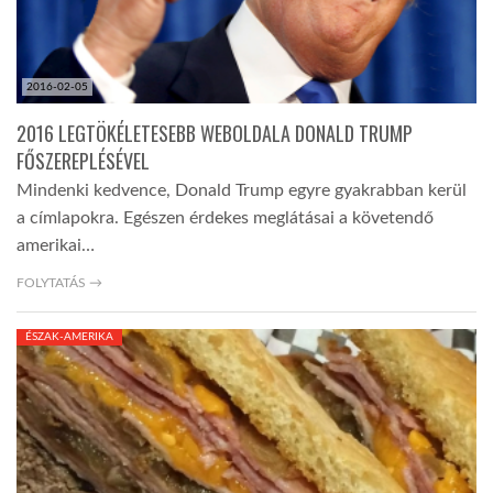
2016-02-05
2016 LEGTÖKÉLETESEBB WEBOLDALA DONALD TRUMP
FŐSZEREPLÉSÉVEL
Mindenki kedvence, Donald Trump egyre gyakrabban kerül
a címlapokra. Egészen érdekes meglátásai a követendő
amerikai…
FOLYTATÁS →
ÉSZAK-AMERIKA