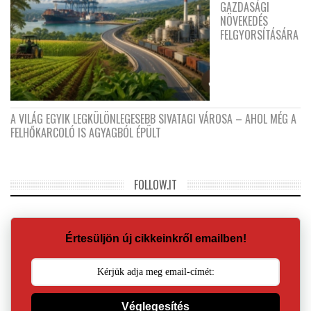
GAZDASÁGI
NÖVEKEDÉS
FELGYORSÍTÁSÁRA
A VILÁG EGYIK LEGKÜLÖNLEGESEBB SIVATAGI VÁROSA – AHOL MÉG A
FELHŐKARCOLÓ IS AGYAGBÓL ÉPÜLT
FOLLOW.IT
Értesüljön új cikkeinkről emailben!
Véglegesítés