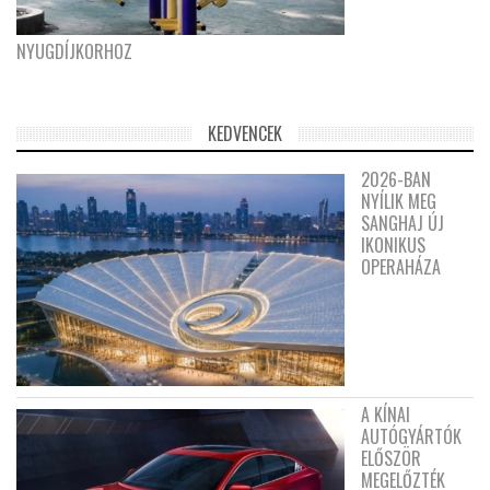
NYUGDÍJKORHOZ
KEDVENCEK
2026-BAN
NYÍLIK MEG
SANGHAJ ÚJ
IKONIKUS
OPERAHÁZA
A KÍNAI
AUTÓGYÁRTÓK
ELŐSZÖR
MEGELŐZTÉK