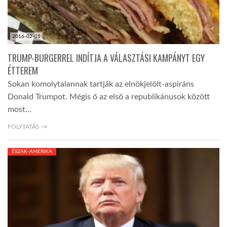
2016-02-01
TRUMP-BURGERREL INDÍTJA A VÁLASZTÁSI KAMPÁNYT EGY
ÉTTEREM
Sokan komolytalannak tartják az elnökjelölt-aspiráns
Donald Trumpot. Mégis ő az első a republikánusok között
most…
FOLYTATÁS →
ÉSZAK-AMERIKA