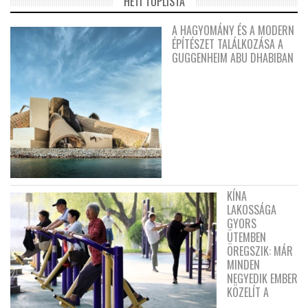
HETI TOPLISTA
A HAGYOMÁNY ÉS A MODERN
ÉPÍTÉSZET TALÁLKOZÁSA A
GUGGENHEIM ABU DHABIBAN
KÍNA
LAKOSSÁGA
GYORS
ÜTEMBEN
ÖREGSZIK: MÁR
MINDEN
NEGYEDIK EMBER
KÖZELÍT A