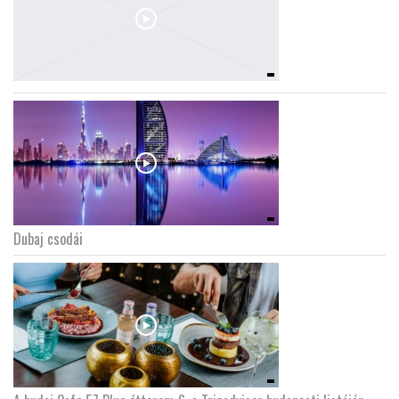
Dubaj csodái