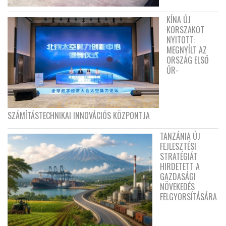
KÍNA ÚJ
KORSZAKOT
NYITOTT:
MEGNYÍLT AZ
ORSZÁG ELSŐ
ŰR-
SZÁMÍTÁSTECHNIKAI INNOVÁCIÓS KÖZPONTJA
TANZÁNIA ÚJ
FEJLESZTÉSI
STRATÉGIÁT
HIRDETETT A
GAZDASÁGI
NÖVEKEDÉS
FELGYORSÍTÁSÁRA