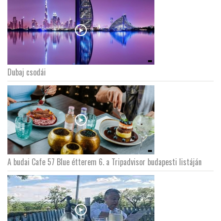
Dubaj csodái
A budai Cafe 57 Blue étterem 6. a Tripadvisor budapesti listáján