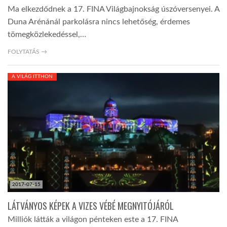
Ma elkezdődnek a 17. FINA Világbajnokság úszóversenyei. A
Duna Arénánál parkolásra nincs lehetőség, érdemes
tömegközlekedéssel,…
FOLYTATÁS →
A VILÁG ITTHON
2017-07-15
LÁTVÁNYOS KÉPEK A VIZES VÉBÉ MEGNYITÓJÁRÓL
Milliók látták a világon pénteken este a 17. FINA