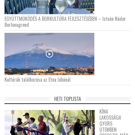
EGYÜTTMŰKÖDÉS A BORKULTÚRA FEJLESZTÉSÉBEN – István Nádor
Borlovagrend
Kultúrák találkozása az Etna lábánál
HETI TOPLISTA
KÍNA
LAKOSSÁGA
GYORS
ÜTEMBEN