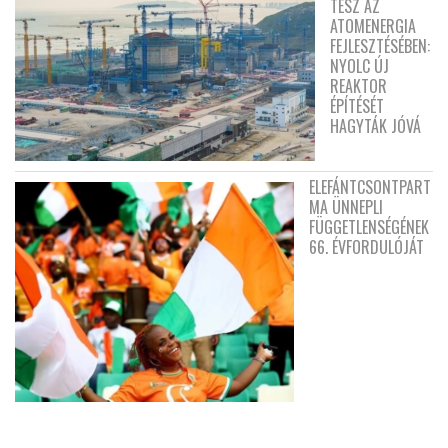
TESZ AZ
ATOMENERGIA
FEJLESZTÉSÉBEN:
NYOLC ÚJ
REAKTOR
ÉPÍTÉSÉT
HAGYTÁK JÓVÁ
ELEFÁNTCSONTPART
MA ÜNNEPLI
FÜGGETLENSÉGÉNEK
66. ÉVFORDULÓJÁT