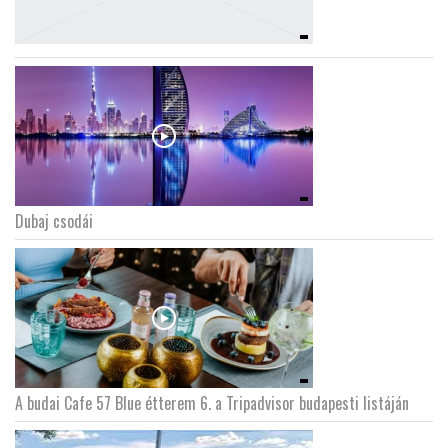
Dubaj csodái
A budai Cafe 57 Blue étterem 6. a Tripadvisor budapesti listáján