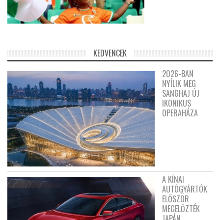
KEDVENCEK
2026-BAN
NYÍLIK MEG
SANGHAJ ÚJ
IKONIKUS
OPERAHÁZA
A KÍNAI
AUTÓGYÁRTÓK
ELŐSZÖR
MEGELŐZTÉK
JAPÁN