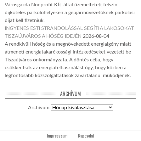
Városgazda Nonprofit Kft. által üzemeltetett felszíni
díjköteles parkolóhelyeken a gépjárművezetőknek parkolási
díjat kell fizetniük.
INGYENES ESTI STRANDOLÁSSAL SEGÍTI A LAKOSOKAT
TISZAÚJVÁROS A HŐSÉG IDEJÉN
2026-08-04
A rendkívüli hőség és a megnövekedett energiaigény miatt
átmeneti energiatakarékossági intézkedéseket vezetett be
Tiszaújváros önkormányzata. A döntés célja, hogy
csökkentsék az energiafelhasználást úgy, hogy közben a
legfontosabb közszolgáltatások zavartalanul működjenek.
ARCHÍVUM
Archívum
Impresszum
Kapcsolat