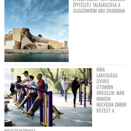
ÉPÍTÉSZET TALÁLKOZÁSA A
GUGGENHEIM ABU DHABIBAN
KÍNA
LAKOSSÁGA
GYORS
ÜTEMBEN
ÖREGSZIK: MÁR
MINDEN
NEGYEDIK EMBER
KÖZELÍT A
NYUGDÍJKORHOZ