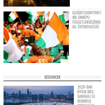
ELEFÁNTCSONTPART
MA ÜNNEPLI
FÜGGETLENSÉGÉNEK
66. ÉVFORDULÓJÁT
KEDVENCEK
2026-BAN
NYÍLIK MEG
SANGHAJ ÚJ
IKONIKUS