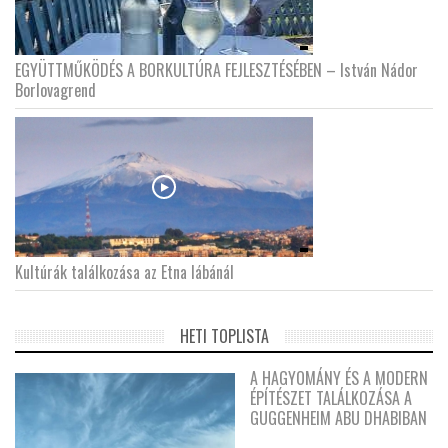
EGYÜTTMŰKÖDÉS A BORKULTÚRA FEJLESZTÉSÉBEN – István Nádor
Borlovagrend
Kultúrák találkozása az Etna lábánál
HETI TOPLISTA
A HAGYOMÁNY ÉS A MODERN
ÉPÍTÉSZET TALÁLKOZÁSA A
GUGGENHEIM ABU DHABIBAN