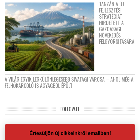
TANZÁNIA ÚJ
FEJLESZTÉSI
STRATÉGIÁT
HIRDETETT A
GAZDASÁGI
NÖVEKEDÉS
FELGYORSÍTÁSÁRA
A VILÁG EGYIK LEGKÜLÖNLEGESEBB SIVATAGI VÁROSA – AHOL MÉG A
FELHŐKARCOLÓ IS AGYAGBÓL ÉPÜLT
FOLLOW.IT
Értesüljön új cikkeinkről emailben!