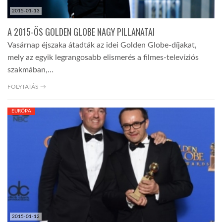
2015-01-13
A 2015-ÖS GOLDEN GLOBE NAGY PILLANATAI
Vasárnap éjszaka átadták az idei Golden Globe-díjakat,
mely az egyik legrangosabb elismerés a filmes-televíziós
szakmában,…
FOLYTATÁS →
EURÓPA
2015-01-12