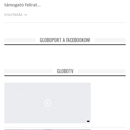
támogató felirat…
FOLYTATÁS →
GLOBOPORT A FACEBOOKON!
GLOBOTV