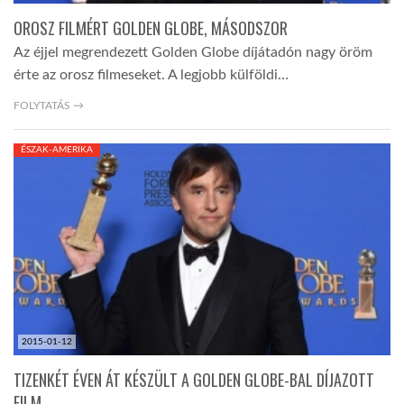
OROSZ FILMÉRT GOLDEN GLOBE, MÁSODSZOR
Az éjjel megrendezett Golden Globe díjátadón nagy öröm
érte az orosz filmeseket. A legjobb külföldi…
FOLYTATÁS →
ÉSZAK-AMERIKA
2015-01-12
TIZENKÉT ÉVEN ÁT KÉSZÜLT A GOLDEN GLOBE-BAL DÍJAZOTT
FILM