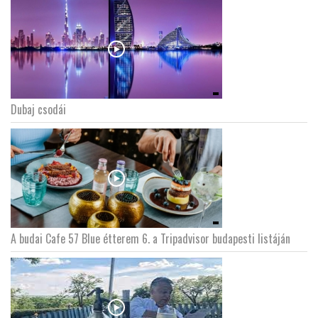
Dubaj csodái
A budai Cafe 57 Blue étterem 6. a Tripadvisor budapesti listáján