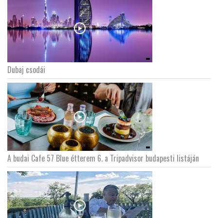
Dubaj csodái
A budai Cafe 57 Blue étterem 6. a Tripadvisor budapesti listáján