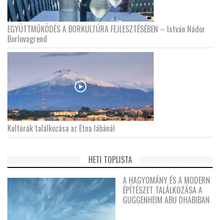
EGYÜTTMŰKÖDÉS A BORKULTÚRA FEJLESZTÉSÉBEN – István Nádor
Borlovagrend
Kultúrák találkozása az Etna lábánál
HETI TOPLISTA
A HAGYOMÁNY ÉS A MODERN
ÉPÍTÉSZET TALÁLKOZÁSA A
GUGGENHEIM ABU DHABIBAN