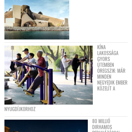
KÍNA
LAKOSSÁGA
GYORS
ÜTEMBEN
ÖREGSZIK: MÁR
MINDEN
NEGYEDIK EMBER
KÖZELÍT A
NYUGDÍJKORHOZ
80 MILLIÓ
DIRHAMOS