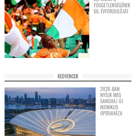
FÜGGETLENSÉGÉNEK
66. ÉVFORDULÓJÁT
KEDVENCEK
2026-BAN
NYÍLIK MEG
SANGHAJ ÚJ
IKONIKUS
OPERAHÁZA