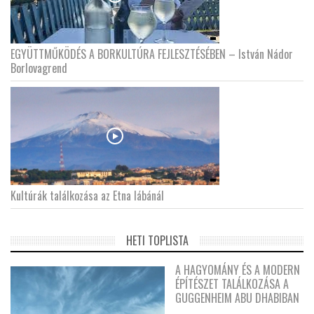
EGYÜTTMŰKÖDÉS A BORKULTÚRA FEJLESZTÉSÉBEN – István Nádor
Borlovagrend
Kultúrák találkozása az Etna lábánál
HETI TOPLISTA
A HAGYOMÁNY ÉS A MODERN
ÉPÍTÉSZET TALÁLKOZÁSA A
GUGGENHEIM ABU DHABIBAN