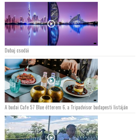
Dubaj csodái
A budai Cafe 57 Blue étterem 6. a Tripadvisor budapesti listáján