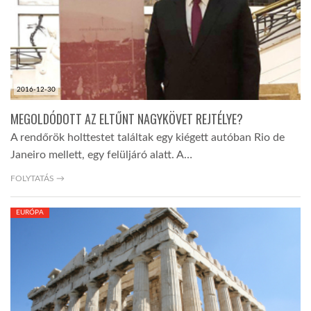
2016-12-30
MEGOLDÓDOTT AZ ELTŰNT NAGYKÖVET REJTÉLYE?
A rendőrök holttestet találtak egy kiégett autóban Rio de
Janeiro mellett, egy felüljáró alatt. A…
FOLYTATÁS →
EURÓPA