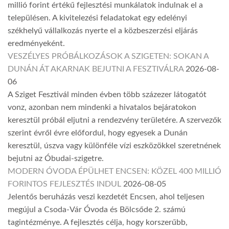
millió forint értékű fejlesztési munkálatok indulnak el a
településen. A kivitelezési feladatokat egy edelényi
székhelyű vállalkozás nyerte el a közbeszerzési eljárás
eredményeként.
VESZÉLYES PRÓBÁLKOZÁSOK A SZIGETEN: SOKAN A
DUNÁN ÁT AKARNAK BEJUTNI A FESZTIVÁLRA
2026-08-
06
A Sziget Fesztivál minden évben több százezer látogatót
vonz, azonban nem mindenki a hivatalos bejáratokon
keresztül próbál eljutni a rendezvény területére. A szervezők
szerint évről évre előfordul, hogy egyesek a Dunán
keresztül, úszva vagy különféle vízi eszközökkel szeretnének
bejutni az Óbudai-szigetre.
MODERN ÓVODA ÉPÜLHET ENCSEN: KÖZEL 400 MILLIÓ
FORINTOS FEJLESZTÉS INDUL
2026-08-05
Jelentős beruházás veszi kezdetét Encsen, ahol teljesen
megújul a Csoda-Vár Óvoda és Bölcsőde 2. számú
tagintézménye. A fejlesztés célja, hogy korszerűbb,