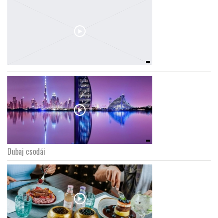
Dubaj csodái