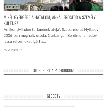
2015-05-26
MINÉL GYENGÉBB A HATALOM, ANNÁL ERŐSEBB A SZEMÉLYI
KULTUSZ
Amikor „Minden türkmének atyja”, Szaparmurat Nyijazov
2006-ban meghalt, utóda, Gurbanguli Berdimuhamedov
lassú reformokat ígért a…
FOLYTATÁS →
GLOBOPORT A FACEBOOKON!
GLOBOTV