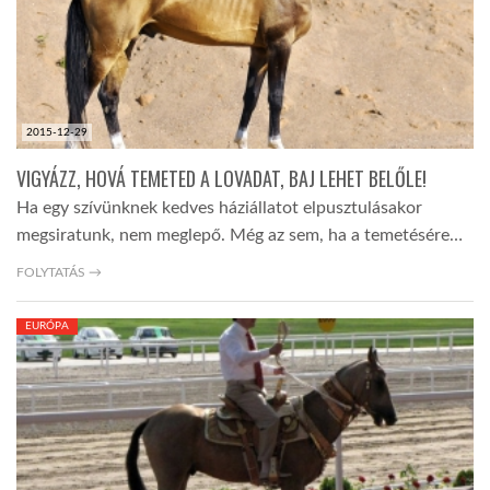
2015-12-29
VIGYÁZZ, HOVÁ TEMETED A LOVADAT, BAJ LEHET BELŐLE!
Ha egy szívünknek kedves háziállatot elpusztulásakor
megsiratunk, nem meglepő. Még az sem, ha a temetésére…
FOLYTATÁS →
EURÓPA