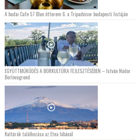
A budai Cafe 57 Blue étterem 6. a Tripadvisor budapesti listáján
EGYÜTTMŰKÖDÉS A BORKULTÚRA FEJLESZTÉSÉBEN – István Nádor
Borlovagrend
Kultúrák találkozása az Etna lábánál