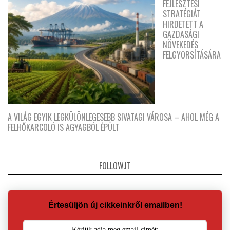
FEJLESZTÉSI
STRATÉGIÁT
HIRDETETT A
GAZDASÁGI
NÖVEKEDÉS
FELGYORSÍTÁSÁRA
A VILÁG EGYIK LEGKÜLÖNLEGESEBB SIVATAGI VÁROSA – AHOL MÉG A
FELHŐKARCOLÓ IS AGYAGBÓL ÉPÜLT
FOLLOW.IT
Értesüljön új cikkeinkről emailben!