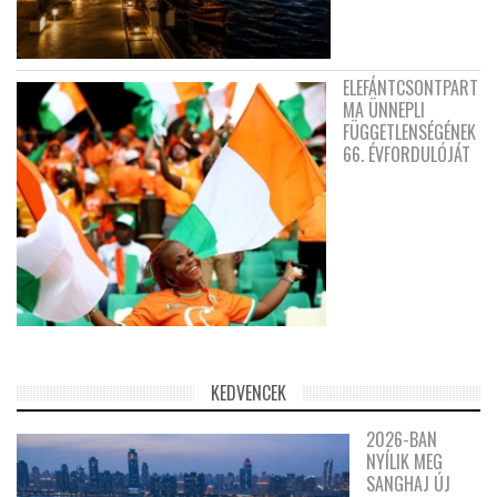
ELEFÁNTCSONTPART
MA ÜNNEPLI
FÜGGETLENSÉGÉNEK
66. ÉVFORDULÓJÁT
KEDVENCEK
2026-BAN
NYÍLIK MEG
SANGHAJ ÚJ