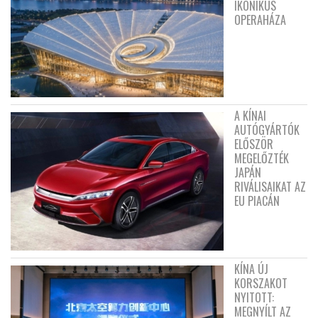
IKONIKUS
OPERAHÁZA
A KÍNAI
AUTÓGYÁRTÓK
ELŐSZÖR
MEGELŐZTÉK
JAPÁN
RIVÁLISAIKAT AZ
EU PIACÁN
KÍNA ÚJ
KORSZAKOT
NYITOTT:
MEGNYÍLT AZ