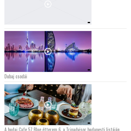
Dubaj csodái
A budai Cafe 57 Blue étterem 6. a Tripadvisor budapesti listáján