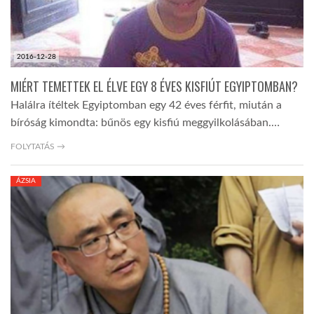
2016-12-28
MIÉRT TEMETTEK EL ÉLVE EGY 8 ÉVES KISFIÚT EGYIPTOMBAN?
Halálra ítéltek Egyiptomban egy 42 éves férfit, miután a
bíróság kimondta: bűnös egy kisfiú meggyilkolásában.…
FOLYTATÁS →
ÁZSIA