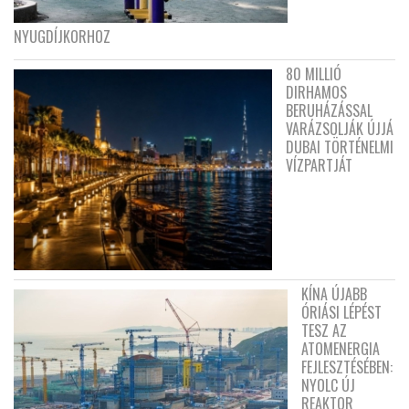
NYUGDÍJKORHOZ
80 MILLIÓ
DIRHAMOS
BERUHÁZÁSSAL
VARÁZSOLJÁK ÚJJÁ
DUBAI TÖRTÉNELMI
VÍZPARTJÁT
KÍNA ÚJABB
ÓRIÁSI LÉPÉST
TESZ AZ
ATOMENERGIA
FEJLESZTÉSÉBEN:
NYOLC ÚJ
REAKTOR