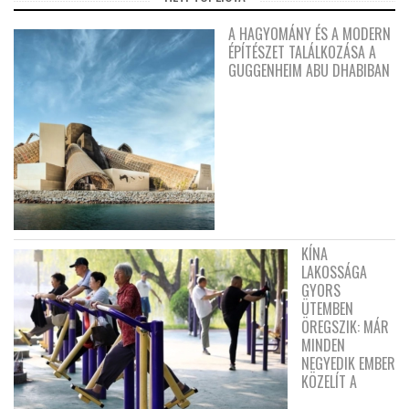
A HAGYOMÁNY ÉS A MODERN
ÉPÍTÉSZET TALÁLKOZÁSA A
GUGGENHEIM ABU DHABIBAN
KÍNA
LAKOSSÁGA
GYORS
ÜTEMBEN
ÖREGSZIK: MÁR
MINDEN
NEGYEDIK EMBER
KÖZELÍT A