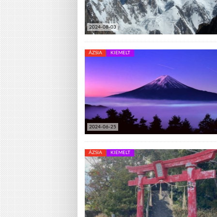
2024-08-03
ÁZSIA
KIEMELT
2024-06-25
ÁZSIA
KIEMELT