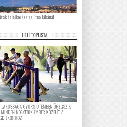
́rák találkozása az Etna lábánál
HETI TOPLISTA
A LAKOSSÁGA GYORS ÜTEMBEN ÖREGSZIK:
 MINDEN NEGYEDIK EMBER KÖZELÍT A
GDÍJKORHOZ