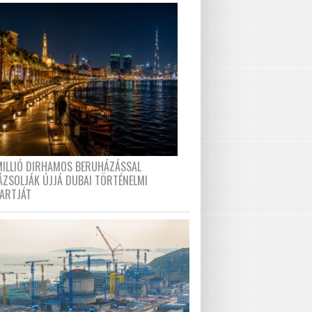
MILLIÓ DIRHAMOS BERUHÁZÁSSAL
ÁZSOLJÁK ÚJJÁ DUBAI TÖRTÉNELMI
PARTJÁT