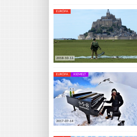
EURÓPA
2018-10-13
EURÓPA
KIEMELT
2017-07-14