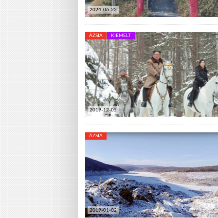
2024-06-22
ÁZSIA
KIEMELT
2019-12-05
ÁZSIA
2019-01-02