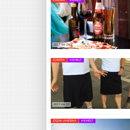
EURÓPA
KIEMELT
2017-06-24
EURÓPA
KIEMELT
2017-06-22
ÉSZAK-AMERIKA
KIEMELT