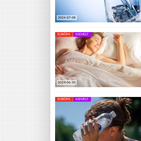
2024-07-08
EURÓPA
KIEMELT
2024-06-30
EURÓPA
KIEMELT