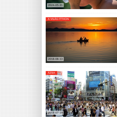
2024-05-31
A VILÁG ITTHON
2018-08-13
ÁZSIA
2018-07-19