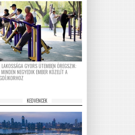
A LAKOSSÁGA GYORS ÜTEMBEN ÖREGSZIK:
 MINDEN NEGYEDIK EMBER KÖZELÍT A
GDÍJKORHOZ
KEDVENCEK