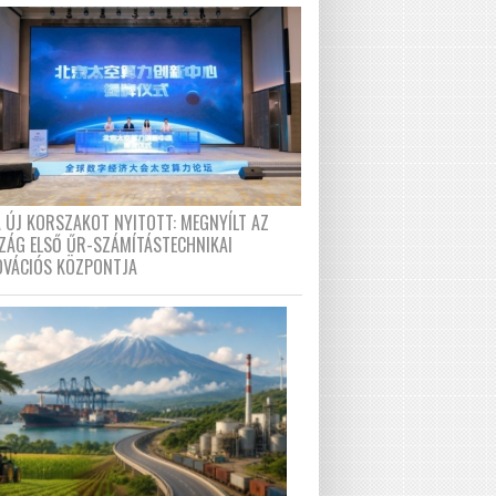
A ÚJ KORSZAKOT NYITOTT: MEGNYÍLT AZ
ZÁG ELSŐ ŰR-SZÁMÍTÁSTECHNIKAI
OVÁCIÓS KÖZPONTJA