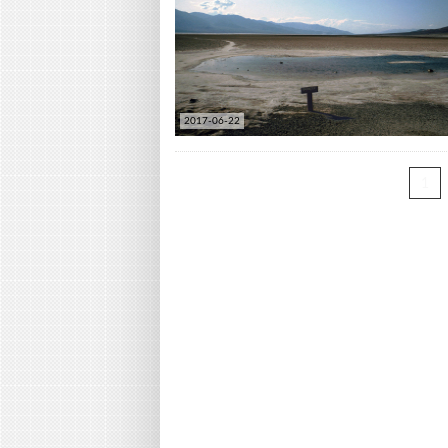
2017-06-22
1