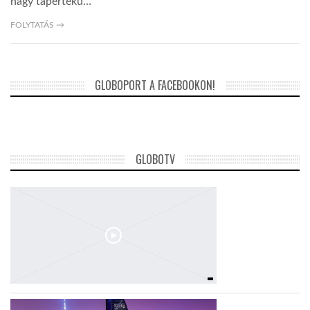
nagy tápértékű…
FOLYTATÁS →
GLOBOPORT A FACEBOOKON!
GLOBOTV