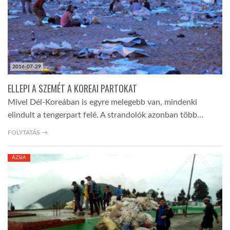
2016-07-29
ELLEPI A SZEMÉT A KOREAI PARTOKAT
Mivel Dél-Koreában is egyre melegebb van, mindenki
elindult a tengerpart felé. A strandolók azonban több…
FOLYTATÁS →
ÁZSIA