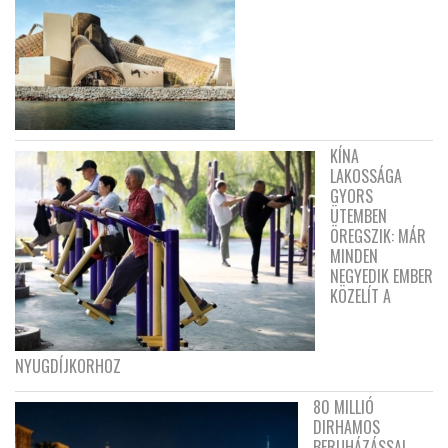
KÍNA
LAKOSSÁGA
GYORS
ÜTEMBEN
ÖREGSZIK: MÁR
MINDEN
NEGYEDIK EMBER
KÖZELÍT A
NYUGDÍJKORHOZ
80 MILLIÓ
DIRHAMOS
BERUHÁZÁSSAL