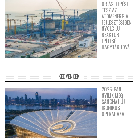
ÓRIÁSI LÉPÉST
TESZ AZ
ATOMENERGIA
FEJLESZTÉSÉBEN:
NYOLC ÚJ
REAKTOR
ÉPÍTÉSÉT
HAGYTÁK JÓVÁ
KEDVENCEK
2026-BAN
NYÍLIK MEG
SANGHAJ ÚJ
IKONIKUS
OPERAHÁZA