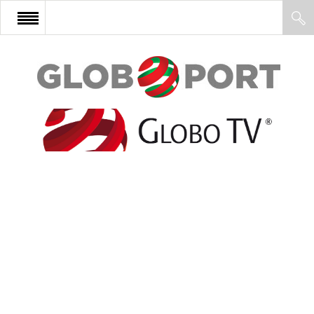
FŐOLDAL
AFRIKA
EURÓPA
ÁZSIA
ÉSZAK-AMERIKA
LATIN-AMERIKA