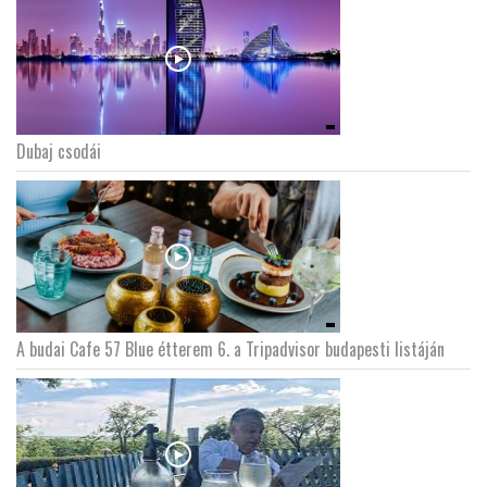
Dubaj csodái
A budai Cafe 57 Blue étterem 6. a Tripadvisor budapesti listáján