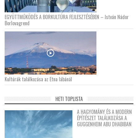
EGYÜTTMŰKÖDÉS A BORKULTÚRA FEJLESZTÉSÉBEN – István Nádor
Borlovagrend
Kultúrák találkozása az Etna lábánál
HETI TOPLISTA
A HAGYOMÁNY ÉS A MODERN
ÉPÍTÉSZET TALÁLKOZÁSA A
GUGGENHEIM ABU DHABIBAN