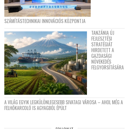
SZÁMÍTÁSTECHNIKAI INNOVÁCIÓS KÖZPONTJA
TANZÁNIA ÚJ
FEJLESZTÉSI
STRATÉGIÁT
HIRDETETT A
GAZDASÁGI
NÖVEKEDÉS
FELGYORSÍTÁSÁRA
A VILÁG EGYIK LEGKÜLÖNLEGESEBB SIVATAGI VÁROSA – AHOL MÉG A
FELHŐKARCOLÓ IS AGYAGBÓL ÉPÜLT