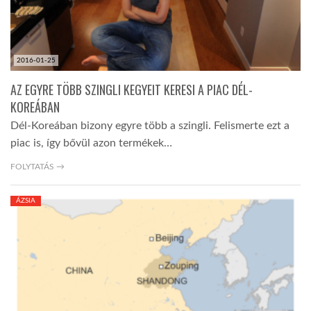
2016-01-25
AZ EGYRE TÖBB SZINGLI KEGYEIT KERESI A PIAC DÉL-
KOREÁBAN
Dél-Koreában bizony egyre több a szingli. Felismerte ezt a
piac is, így bővül azon termékek…
FOLYTATÁS →
ÁZSIA