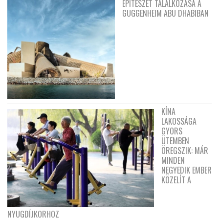
ÉPÍTÉSZET TALÁLKOZÁSA A
GUGGENHEIM ABU DHABIBAN
KÍNA
LAKOSSÁGA
GYORS
ÜTEMBEN
ÖREGSZIK: MÁR
MINDEN
NEGYEDIK EMBER
KÖZELÍT A
NYUGDÍJKORHOZ