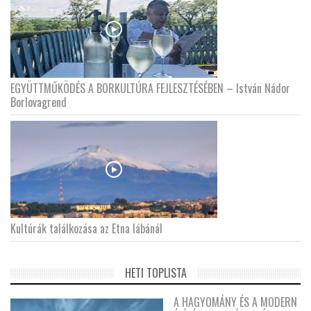
EGYÜTTMŰKÖDÉS A BORKULTÚRA FEJLESZTÉSÉBEN – István Nádor
Borlovagrend
Kultúrák találkozása az Etna lábánál
HETI TOPLISTA
A HAGYOMÁNY ÉS A MODERN