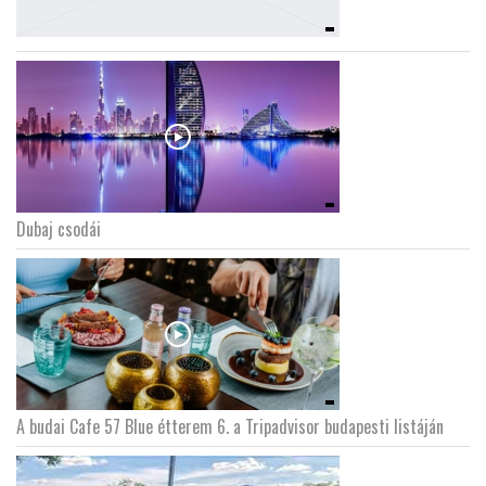
Dubaj csodái
A budai Cafe 57 Blue étterem 6. a Tripadvisor budapesti listáján