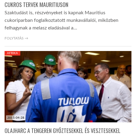
CUKROS TERVEK MAURITIUSON
Szaktudást is, részvényeket is kapnak Mauritius
cukoriparban foglalkoztatott munkavállalói, miközben
felhagynak a melasz eladásával a…
FOLYTATÁS →
AFRIKA
2015-04-28
OLAJHARC A TENGEREN GYŐZTESEKKEL ÉS VESZTESEKKEL