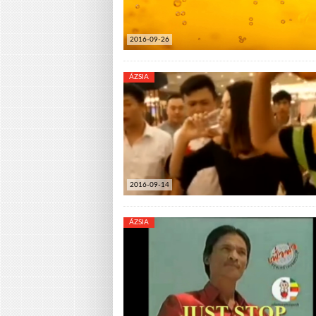
2016-09-26
ÁZSIA
2016-09-14
ÁZSIA