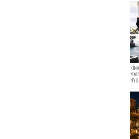
KÍN
MÁR
NYU