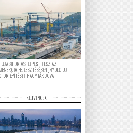
 ÚJABB ÓRIÁSI LÉPÉST TESZ AZ
MENERGIA FEJLESZTÉSÉBEN: NYOLC ÚJ
KTOR ÉPÍTÉSÉT HAGYTÁK JÓVÁ
KEDVENCEK