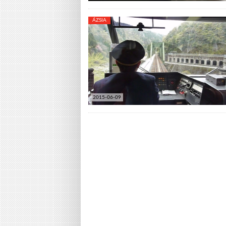
ÁZSIA
2015-06-09