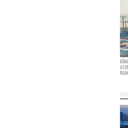
KÍNA
ATO
REA