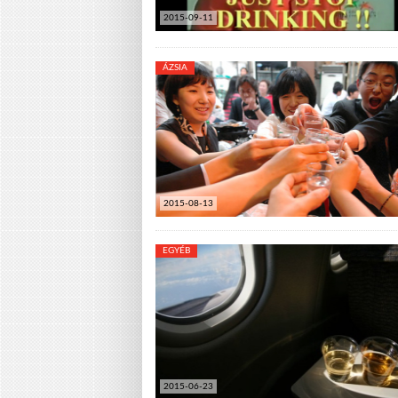
2015-09-11
ÁZSIA
2015-08-13
EGYÉB
2015-06-23