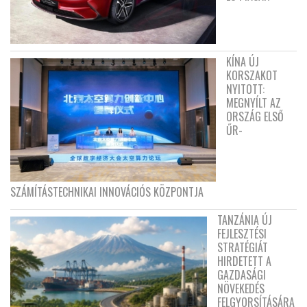
KÍNA ÚJ
KORSZAKOT
NYITOTT:
MEGNYÍLT AZ
ORSZÁG ELSŐ
ŰR-
SZÁMÍTÁSTECHNIKAI INNOVÁCIÓS KÖZPONTJA
TANZÁNIA ÚJ
FEJLESZTÉSI
STRATÉGIÁT
HIRDETETT A
GAZDASÁGI
NÖVEKEDÉS
FELGYORSÍTÁSÁRA