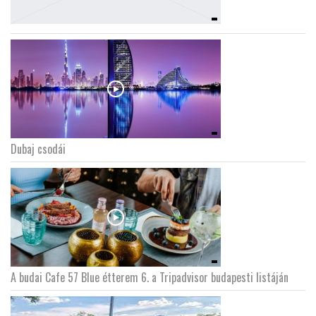
Dubaj csodái
A budai Cafe 57 Blue étterem 6. a Tripadvisor budapesti listáján