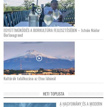
EGYÜTTMŰKÖDÉS A BORKULTÚRA FEJLESZTÉSÉBEN – István Nádor
Borlovagrend
Kultúrák találkozása az Etna lábánál
HETI TOPLISTA
A HAGYOMÁNY ÉS A MODERN