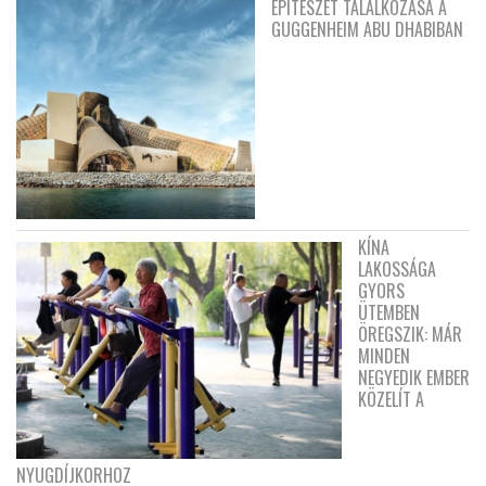
ÉPÍTÉSZET TALÁLKOZÁSA A
GUGGENHEIM ABU DHABIBAN
KÍNA
LAKOSSÁGA
GYORS
ÜTEMBEN
ÖREGSZIK: MÁR
MINDEN
NEGYEDIK EMBER
KÖZELÍT A
NYUGDÍJKORHOZ