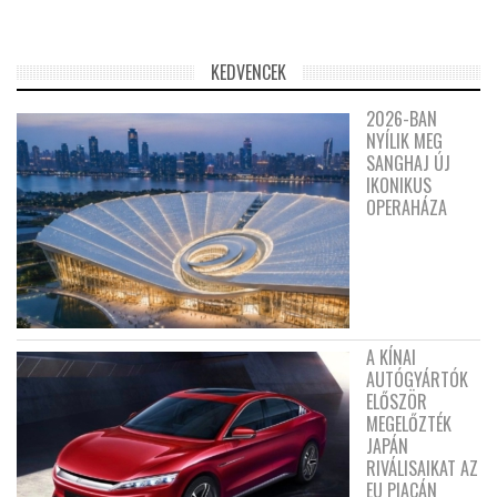
KEDVENCEK
2026-BAN
NYÍLIK MEG
SANGHAJ ÚJ
IKONIKUS
OPERAHÁZA
A KÍNAI
AUTÓGYÁRTÓK
ELŐSZÖR
MEGELŐZTÉK
JAPÁN
RIVÁLISAIKAT AZ
EU PIACÁN