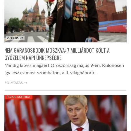
2015-05-05
NEM GARASOSKODIK MOSZKVA: 7 MILLIÁRDOT KÖLT A
GYŐZELEM NAPI ÜNNEPSÉGRE
Mindig kitesz magáért Oroszország május 9-én. Különösen
így lesz ez most szombaton, a II. világháború…
FOLYTATÁS →
ÉSZAK-AMERIKA