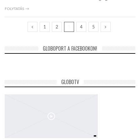
FOLYTATÁS →
1
2
3
4
5
GLOBOPORT A FACEBOOKON!
GLOBOTV