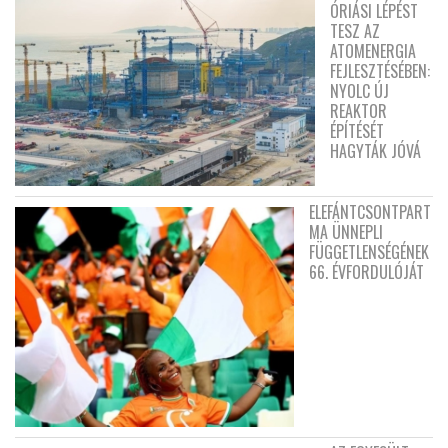
ÓRIÁSI LÉPÉST
TESZ AZ
ATOMENERGIA
FEJLESZTÉSÉBEN:
NYOLC ÚJ
REAKTOR
ÉPÍTÉSÉT
HAGYTÁK JÓVÁ
ELEFÁNTCSONTPART
MA ÜNNEPLI
FÜGGETLENSÉGÉNEK
66. ÉVFORDULÓJÁT