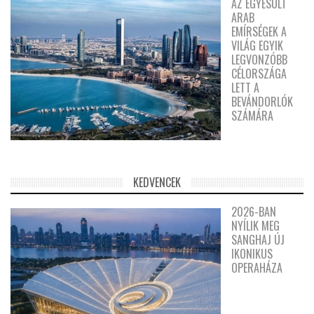
AZ EGYESÜLT
ARAB
EMÍRSÉGEK A
VILÁG EGYIK
LEGVONZÓBB
CÉLORSZÁGA
LETT A
BEVÁNDORLÓK
SZÁMÁRA
KEDVENCEK
2026-BAN
NYÍLIK MEG
SANGHAJ ÚJ
IKONIKUS
OPERAHÁZA