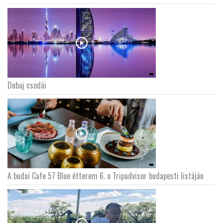
Dubaj csodái
A budai Cafe 57 Blue étterem 6. a Tripadvisor budapesti listáján