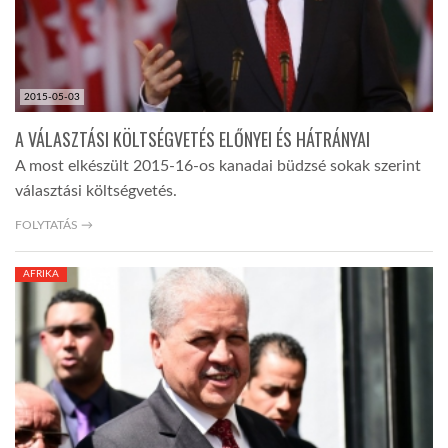
2015-05-03
A VÁLASZTÁSI KÖLTSÉGVETÉS ELŐNYEI ÉS HÁTRÁNYAI
A most elkészült 2015-16-os kanadai büdzsé sokak szerint
választási költségvetés.
FOLYTATÁS →
AFRIKA