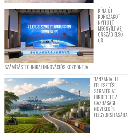
KÍNA ÚJ
KORSZAKOT
NYITOTT:
MEGNYÍLT AZ
ORSZÁG ELSŐ
ŰR-
SZÁMÍTÁSTECHNIKAI INNOVÁCIÓS KÖZPONTJA
TANZÁNIA ÚJ
FEJLESZTÉSI
STRATÉGIÁT
HIRDETETT A
GAZDASÁGI
NÖVEKEDÉS
FELGYORSÍTÁSÁRA