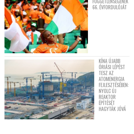
FÜGGETLENSÉGÉNEK
66. ÉVFORDULÓJÁT
KÍNA ÚJABB
ÓRIÁSI LÉPÉST
TESZ AZ
ATOMENERGIA
FEJLESZTÉSÉBEN:
NYOLC ÚJ
REAKTOR
ÉPÍTÉSÉT
HAGYTÁK JÓVÁ