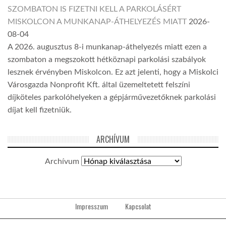
SZOMBATON IS FIZETNI KELL A PARKOLÁSÉRT
MISKOLCON A MUNKANAP-ÁTHELYEZÉS MIATT
2026-
08-04
A 2026. augusztus 8-i munkanap-áthelyezés miatt ezen a
szombaton a megszokott hétköznapi parkolási szabályok
lesznek érvényben Miskolcon. Ez azt jelenti, hogy a Miskolci
Városgazda Nonprofit Kft. által üzemeltetett felszíni
díjköteles parkolóhelyeken a gépjárművezetőknek parkolási
díjat kell fizetniük.
ARCHÍVUM
Archívum
Impresszum
Kapcsolat