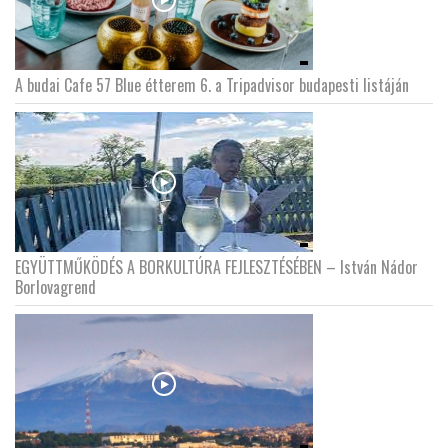
A budai Cafe 57 Blue étterem 6. a Tripadvisor budapesti listáján
EGYÜTTMŰKÖDÉS A BORKULTÚRA FEJLESZTÉSÉBEN – István Nádor
Borlovagrend