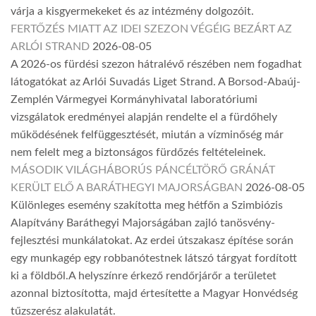
várja a kisgyermekeket és az intézmény dolgozóit.
FERTŐZÉS MIATT AZ IDEI SZEZON VÉGÉIG BEZÁRT AZ
ARLÓI STRAND
2026-08-05
A 2026-os fürdési szezon hátralévő részében nem fogadhat
látogatókat az Arlói Suvadás Liget Strand. A Borsod-Abaúj-
Zemplén Vármegyei Kormányhivatal laboratóriumi
vizsgálatok eredményei alapján rendelte el a fürdőhely
működésének felfüggesztését, miután a vízminőség már
nem felelt meg a biztonságos fürdőzés feltételeinek.
MÁSODIK VILÁGHÁBORÚS PÁNCÉLTÖRŐ GRÁNÁT
KERÜLT ELŐ A BARÁTHEGYI MAJORSÁGBAN
2026-08-05
Különleges esemény szakította meg hétfőn a Szimbiózis
Alapítvány Baráthegyi Majorságában zajló tanösvény-
fejlesztési munkálatokat. Az erdei útszakasz építése során
egy munkagép egy robbanótestnek látszó tárgyat fordított
ki a földből.A helyszínre érkező rendőrjárőr a területet
azonnal biztosította, majd értesítette a Magyar Honvédség
tűzszerész alakulatát.