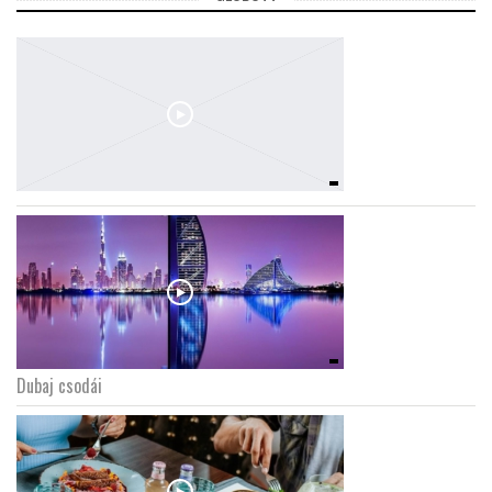
Dubaj csodái