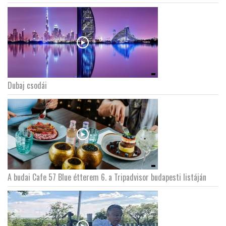
Dubaj csodái
A budai Cafe 57 Blue étterem 6. a Tripadvisor budapesti listáján