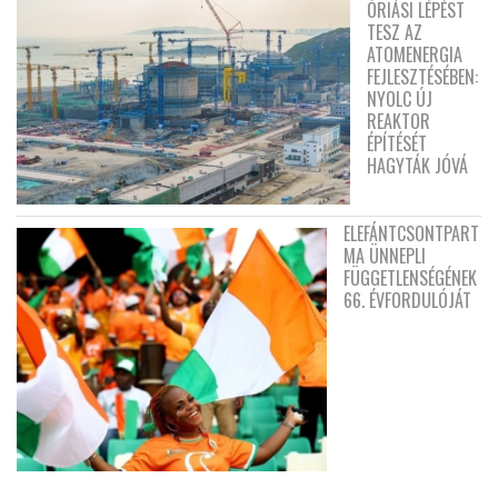
ÓRIÁSI LÉPÉST
TESZ AZ
ATOMENERGIA
FEJLESZTÉSÉBEN:
NYOLC ÚJ
REAKTOR
ÉPÍTÉSÉT
HAGYTÁK JÓVÁ
ELEFÁNTCSONTPART
MA ÜNNEPLI
FÜGGETLENSÉGÉNEK
66. ÉVFORDULÓJÁT