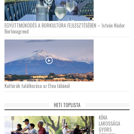
EGYÜTTMŰKÖDÉS A BORKULTÚRA FEJLESZTÉSÉBEN – István Nádor
Borlovagrend
Kultúrák találkozása az Etna lábánál
HETI TOPLISTA
KÍNA
LAKOSSÁGA
GYORS