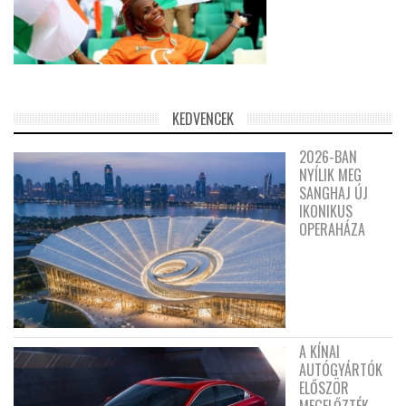
KEDVENCEK
2026-BAN
NYÍLIK MEG
SANGHAJ ÚJ
IKONIKUS
OPERAHÁZA
A KÍNAI
AUTÓGYÁRTÓK
ELŐSZÖR
MEGELŐZTÉK