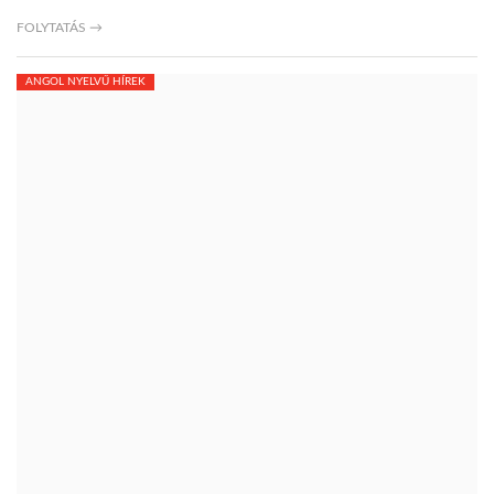
FOLYTATÁS →
ANGOL NYELVŰ HÍREK