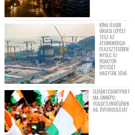
KÍNA ÚJABB
ÓRIÁSI LÉPÉST
TESZ AZ
ATOMENERGIA
FEJLESZTÉSÉBEN:
NYOLC ÚJ
REAKTOR
ÉPÍTÉSÉT
HAGYTÁK JÓVÁ
ELEFÁNTCSONTPART
MA ÜNNEPLI
FÜGGETLENSÉGÉNEK
66. ÉVFORDULÓJÁT