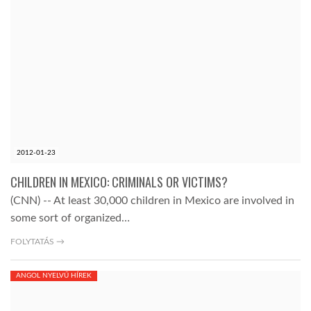
2012-01-23
CHILDREN IN MEXICO: CRIMINALS OR VICTIMS?
(CNN) -- At least 30,000 children in Mexico are involved in
some sort of organized…
FOLYTATÁS →
ANGOL NYELVŰ HÍREK