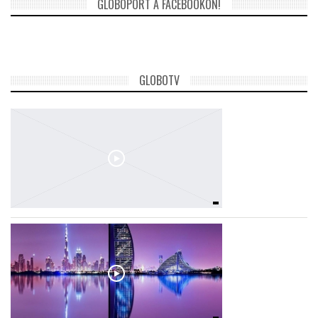
GLOBOPORT A FACEBOOKON!
GLOBOTV