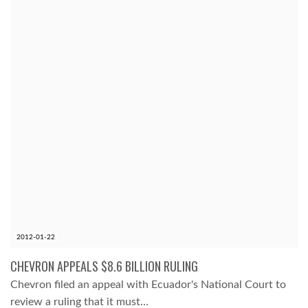
2012-01-22
CHEVRON APPEALS $8.6 BILLION RULING
Chevron filed an appeal with Ecuador's National Court to
review a ruling that it must…