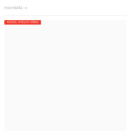
FOLYTATÁS →
ANGOL NYELVŰ HÍREK