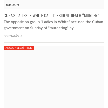
2012-01-22
CUBA’S LADIES IN WHITE CALL DISSIDENT DEATH “MURDER”
The opposition group "Ladies in White" accused the Cuban
government on Sunday of "murdering" by…
FOLYTATÁS →
ANGOL NYELVŰ HÍREK