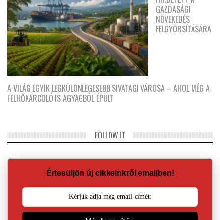
GAZDASÁGI
NÖVEKEDÉS
FELGYORSÍTÁSÁRA
A VILÁG EGYIK LEGKÜLÖNLEGESEBB SIVATAGI VÁROSA – AHOL MÉG A
FELHŐKARCOLÓ IS AGYAGBÓL ÉPÜLT
FOLLOW.IT
Értesüljön új cikkeinkről emailben!