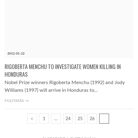
2012-01-22
RIGOBERTA MENCHU TO INVESTIGATE WOMEN KILLING IN
HONDURAS
Nobel Prize winners Rigoberta Menchu (1992) and Jody
Williams (1997) will arrive in Honduras to…
FOLYTATÁS →
1
…
24
25
26
27