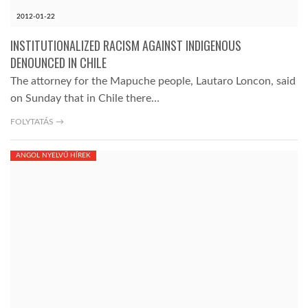
2012-01-22
INSTITUTIONALIZED RACISM AGAINST INDIGENOUS
DENOUNCED IN CHILE
The attorney for the Mapuche people, Lautaro Loncon, said
on Sunday that in Chile there…
FOLYTATÁS →
ANGOL NYELVŰ HÍREK