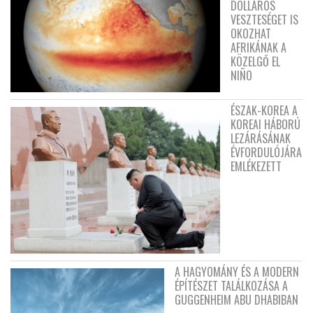
DOLLÁROS
VESZTESÉGET IS
OKOZHAT
AFRIKÁNAK A
KÖZELGŐ EL
NIÑO
ÉSZAK-KOREA A
KOREAI HÁBORÚ
LEZÁRÁSÁNAK
ÉVFORDULÓJÁRA
EMLÉKEZETT
A HAGYOMÁNY ÉS A MODERN
ÉPÍTÉSZET TALÁLKOZÁSA A
GUGGENHEIM ABU DHABIBAN