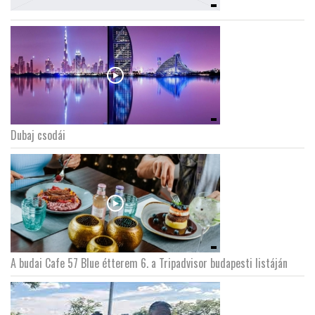
Dubaj csodái
A budai Cafe 57 Blue étterem 6. a Tripadvisor budapesti listáján