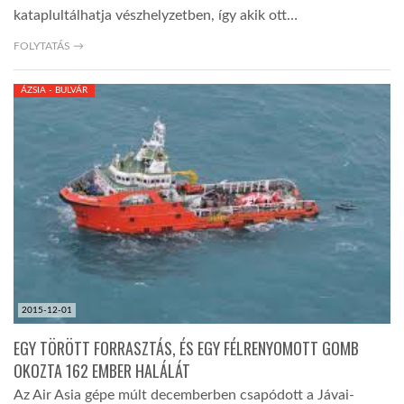
kataplultálhatja vészhelyzetben, így akik ott…
FOLYTATÁS →
ÁZSIA - BULVÁR
2015-12-01
EGY TÖRÖTT FORRASZTÁS, ÉS EGY FÉLRENYOMOTT GOMB
OKOZTA 162 EMBER HALÁLÁT
Az Air Asia gépe múlt decemberben csapódott a Jávai-