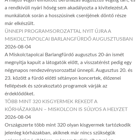
a rendkívüli nyári hőség sem akadályozta a kivitelezést.A
munkálatok során a hosszúsínek cseréjének döntő része
már elkészült.
ÜNNEPI PROGRAMSOROZATTAL NYIT ÚJRA A
MISKOLCTAPOLCAI BARLANGFÜRDŐ AUGUSZTUSBAN
2026-08-04
A Miskolctapolcai Barlangfürdő augusztus 20-án ismét
megnyitja kapuit a látogatók előtt, a visszatérést pedig egy
négynapos rendezvénysorozattal ünnepli. Augusztus 20. és
23. között a fürdő előtti sétányon koncertek, élőzenei
fellépések és szórakoztató programok várják az
érdeklődőket.
TÖBB MINT 320 KISGYERMEK REKEDT A
KÓRHÁZAKBAN – MISKOLCON IS SÚLYOS A HELYZET
2026-08-04
Országszerte több mint 320 olyan kisgyermek tartózkodik
jelenleg kórházakban, akiknek már nincs szükségük