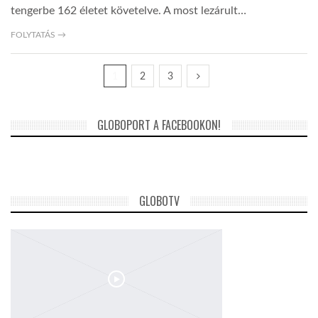
tengerbe 162 életet követelve. A most lezárult…
FOLYTATÁS →
1
2
3
GLOBOPORT A FACEBOOKON!
GLOBOTV