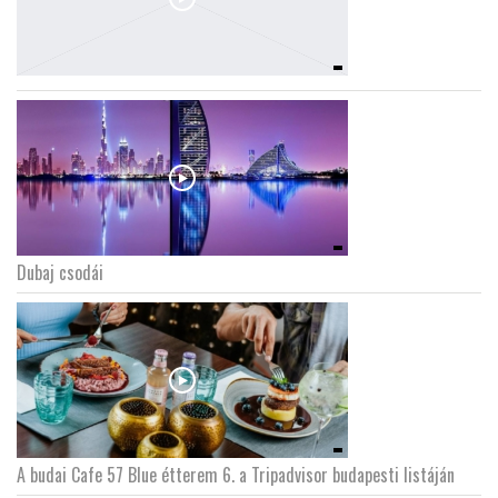
Dubaj csodái
A budai Cafe 57 Blue étterem 6. a Tripadvisor budapesti listáján