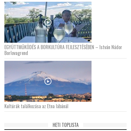
EGYÜTTMŰKÖDÉS A BORKULTÚRA FEJLESZTÉSÉBEN – István Nádor
Borlovagrend
Kultúrák találkozása az Etna lábánál
HETI TOPLISTA