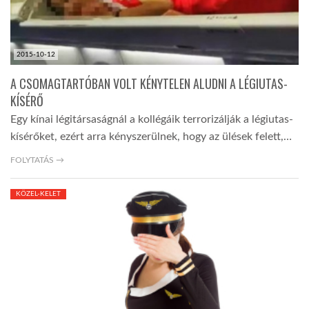
2015-10-12
A CSOMAGTARTÓBAN VOLT KÉNYTELEN ALUDNI A LÉGIUTAS-
KÍSÉRŐ
Egy kínai légitársaságnál a kollégáik terrorizálják a légiutas-
kísérőket, ezért arra kényszerülnek, hogy az ülések felett,…
FOLYTATÁS →
KÖZEL-KELET