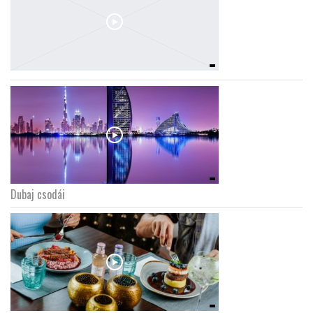
Dubaj csodái