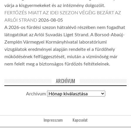
várja a kisgyermekeket és az intézmény dolgozóit.
FERTŐZÉS MIATT AZ IDEI SZEZON VÉGÉIG BEZÁRT AZ
ARLÓI STRAND
2026-08-05
A 2026-os fürdési szezon hátralévő részében nem fogadhat
látogatókat az Arlói Suvadás Liget Strand. A Borsod-Abaúj-
Zemplén Vármegyei Kormányhivatal laboratóriumi
vizsgálatok eredményei alapján rendelte el a fürdőhely
működésének felfüggesztését, miután a vízminőség már
nem felelt meg a biztonságos fürdőzés feltételeinek.
ARCHÍVUM
Archívum
Impresszum
Kapcsolat