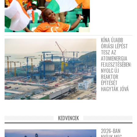
KÍNA ÚJABB
ÓRIÁSI LÉPÉST
TESZ AZ
ATOMENERGIA
FEJLESZTÉSÉBEN:
NYOLC ÚJ
REAKTOR
ÉPÍTÉSÉT
HAGYTÁK JÓVÁ
KEDVENCEK
2026-BAN
NYÍLIK MEG