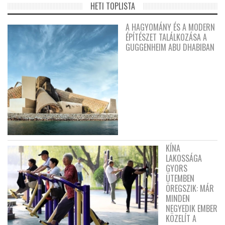
HETI TOPLISTA
A HAGYOMÁNY ÉS A MODERN
ÉPÍTÉSZET TALÁLKOZÁSA A
GUGGENHEIM ABU DHABIBAN
KÍNA
LAKOSSÁGA
GYORS
ÜTEMBEN
ÖREGSZIK: MÁR
MINDEN
NEGYEDIK EMBER
KÖZELÍT A