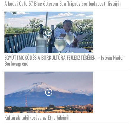
A budai Cafe 57 Blue étterem 6. a Tripadvisor budapesti listáján
EGYÜTTMŰKÖDÉS A BORKULTÚRA FEJLESZTÉSÉBEN – István Nádor
Borlovagrend
Kultúrák találkozása az Etna lábánál