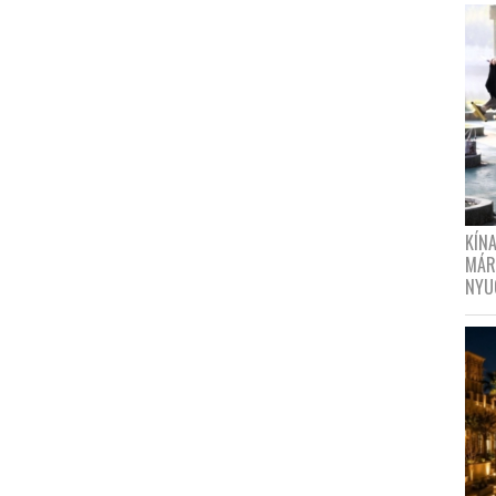
KÍN
MÁR
NYU