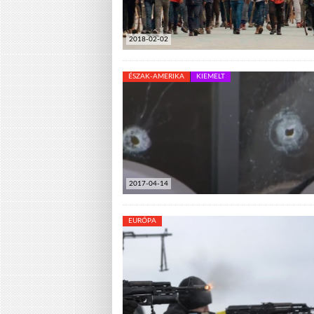
2018-02-02
ÉSZAK-AMERIKA
KIEMELT
2017-04-14
EURÓPA