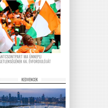
FÁNTCSONTPART MA ÜNNEPLI
GETLENSÉGÉNEK 66. ÉVFORDULÓJÁT
KEDVENCEK