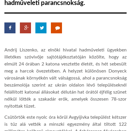
hadműveleti parancsnokság.
LATIMO.HU
GLOBOBOOK
Andrij Liszenko, az elnöki hivatal hadműveleti ügyekben
illetékes szóvivője sajtótájékoztatóján közölte, hogy az
elmúlt 24 órában 2 katona vesztette életét, és hét sebesült
meg a harcok övezetében. A helyzet különösen Donyeck
városának környékén vált válságossá, ahol a parancsnokság
beszámolója szerint az ukrán oldalon lévő településeknél
felállított katonai állásokat délután hat órától éjfélig szünet
nélkül lőtték a szakadár erők, amelyek összesen 78-szor
nyitottak tüzet.
Csütörtök este nyolc óra körül Avgyijivka települést kétszer
is tűz alá vették a minszki egyezmény által tiltott 122