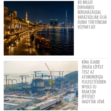
80 MILLIÓ
DIRHAMOS
BERUHÁZÁSSAL
VARÁZSOLJÁK ÚJJÁ
DUBAI TÖRTÉNELMI
VÍZPARTJÁT
KÍNA ÚJABB
ÓRIÁSI LÉPÉST
TESZ AZ
ATOMENERGIA
FEJLESZTÉSÉBEN:
NYOLC ÚJ
REAKTOR
ÉPÍTÉSÉT
HAGYTÁK JÓVÁ