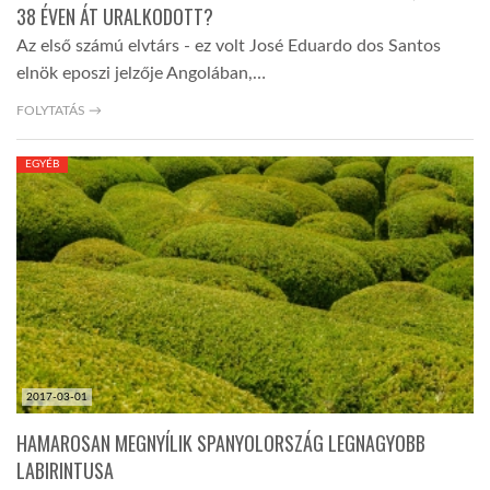
38 ÉVEN ÁT URALKODOTT?
Az első számú elvtárs - ez volt José Eduardo dos Santos
elnök eposzi jelzője Angolában,…
FOLYTATÁS →
EGYÉB
2017-03-01
HAMAROSAN MEGNYÍLIK SPANYOLORSZÁG LEGNAGYOBB
LABIRINTUSA