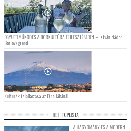
EGYÜTTMŰKÖDÉS A BORKULTÚRA FEJLESZTÉSÉBEN – István Nádor
Borlovagrend
Kultúrák találkozása az Etna lábánál
HETI TOPLISTA
A HAGYOMÁNY ÉS A MODERN