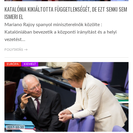
KATALÓNIA KIKIÁLTOTTA FÜGGETLENSÉGÉT, DE EZT SENKI SEM
ISMERI EL
Mariano Rajoy spanyol miniszterelnök közölte :
Katalóniában bevezetik a központi irányítást és a helyi
vezetést…
FOLYTATÁS →
EURÓPA
KIEMELT
2017-10-10