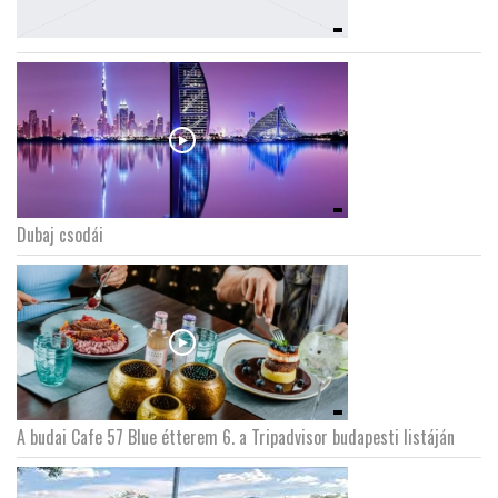
Dubaj csodái
A budai Cafe 57 Blue étterem 6. a Tripadvisor budapesti listáján