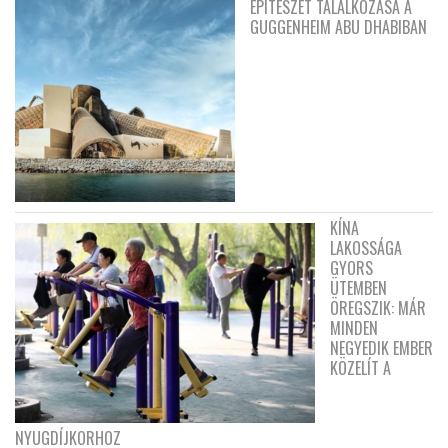
ÉPÍTÉSZET TALÁLKOZÁSA A
GUGGENHEIM ABU DHABIBAN
KÍNA
LAKOSSÁGA
GYORS
ÜTEMBEN
ÖREGSZIK: MÁR
MINDEN
NEGYEDIK EMBER
KÖZELÍT A
NYUGDÍJKORHOZ