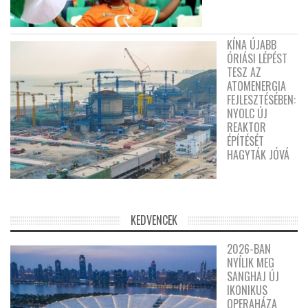
KÍNA ÚJABB
ÓRIÁSI LÉPÉST
TESZ AZ
ATOMENERGIA
FEJLESZTÉSÉBEN:
NYOLC ÚJ
REAKTOR
ÉPÍTÉSÉT
HAGYTÁK JÓVÁ
KEDVENCEK
2026-BAN
NYÍLIK MEG
SANGHAJ ÚJ
IKONIKUS
OPERAHÁZA