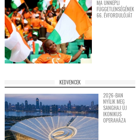
MA ÜNNEPLI
FÜGGETLENSÉGÉNEK
66. ÉVFORDULÓJÁT
KEDVENCEK
2026-BAN
NYÍLIK MEG
SANGHAJ ÚJ
IKONIKUS
OPERAHÁZA