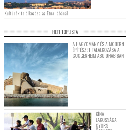
Kultúrák találkozása az Etna lábánál
HETI TOPLISTA
A HAGYOMÁNY ÉS A MODERN
ÉPÍTÉSZET TALÁLKOZÁSA A
GUGGENHEIM ABU DHABIBAN
KÍNA
LAKOSSÁGA
GYORS