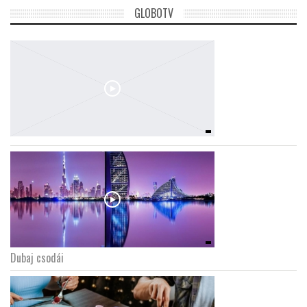
GLOBOTV
Dubaj csodái