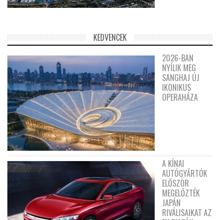
KEDVENCEK
2026-BAN
NYÍLIK MEG
SANGHAJ ÚJ
IKONIKUS
OPERAHÁZA
A KÍNAI
AUTÓGYÁRTÓK
ELŐSZÖR
MEGELŐZTÉK
JAPÁN
RIVÁLISAIKAT AZ