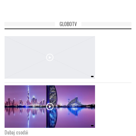
GLOBOTV
Dubaj csodái