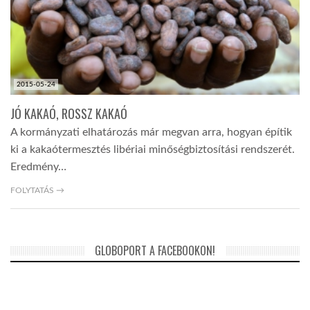
2015-05-24
JÓ KAKAÓ, ROSSZ KAKAÓ
A kormányzati elhatározás már megvan arra, hogyan építik
ki a kakaótermesztés libériai minőségbiztosítási rendszerét.
Eredmény…
FOLYTATÁS →
GLOBOPORT A FACEBOOKON!