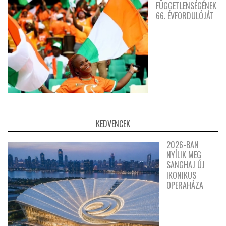
FÜGGETLENSÉGÉNEK
66. ÉVFORDULÓJÁT
KEDVENCEK
2026-BAN
NYÍLIK MEG
SANGHAJ ÚJ
IKONIKUS
OPERAHÁZA