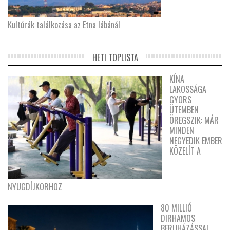
Kultúrák találkozása az Etna lábánál
HETI TOPLISTA
KÍNA
LAKOSSÁGA
GYORS
ÜTEMBEN
ÖREGSZIK: MÁR
MINDEN
NEGYEDIK EMBER
KÖZELÍT A
NYUGDÍJKORHOZ
80 MILLIÓ
DIRHAMOS
BERUHÁZÁSSAL