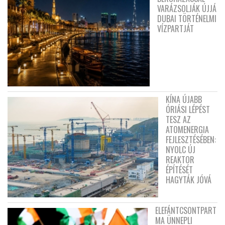
VARÁZSOLJÁK ÚJJÁ
DUBAI TÖRTÉNELMI
VÍZPARTJÁT
KÍNA ÚJABB
ÓRIÁSI LÉPÉST
TESZ AZ
ATOMENERGIA
FEJLESZTÉSÉBEN:
NYOLC ÚJ
REAKTOR
ÉPÍTÉSÉT
HAGYTÁK JÓVÁ
ELEFÁNTCSONTPART
MA ÜNNEPLI