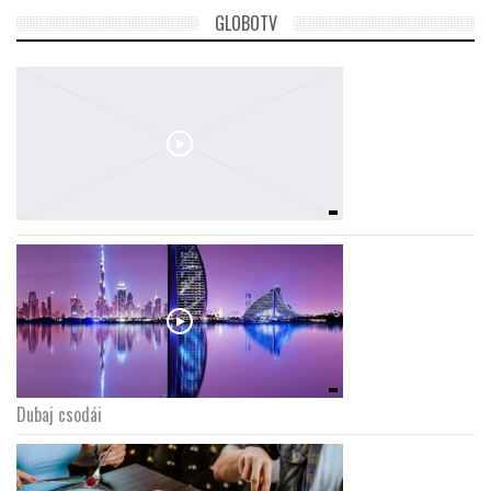
GLOBOTV
Dubaj csodái