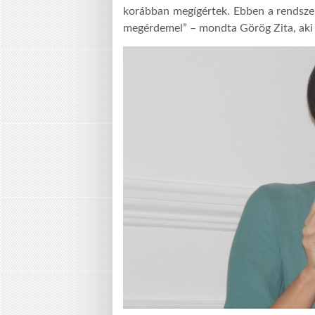
korábban megígértek. Ebben a rendszer
megérdemel” – mondta Görög Zita, aki 