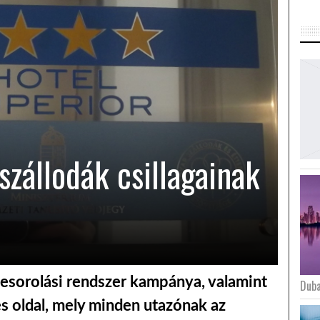
szállodák csillagainak
gbesorolási rendszer kampánya, valamint
Duba
es oldal, mely minden utazónak az