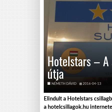
Hotelstars – A 
útja
NÉMETH DÁVID
2016-04-13
Elindult a Hotelstars csilla
a hotelcsillagok.hu internet