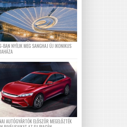
6-BAN NYÍLIK MEG SANGHAJ ÚJ IKONIKUS
RAHÁZA
ÍNAI AUTÓGYÁRTÓK ELŐSZÖR MEGELŐZTÉK