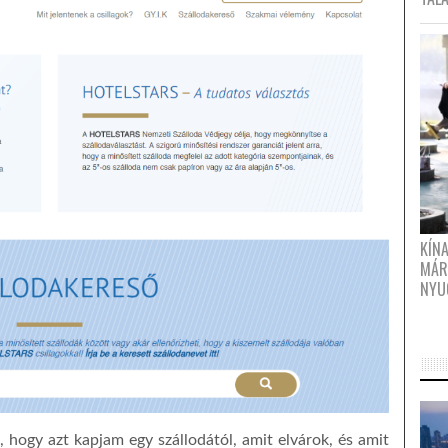
KÍN
MÁR
NYU
 hogy azt kapjam egy szállodától, amit elvárok, és amit