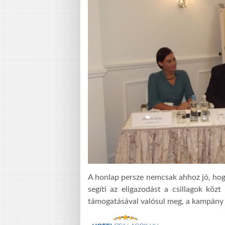
A honlap persze nemcsak ahhoz jó, hogy
segíti az eligazodást a csillagok kö
támogatásával valósul meg, a kampány 