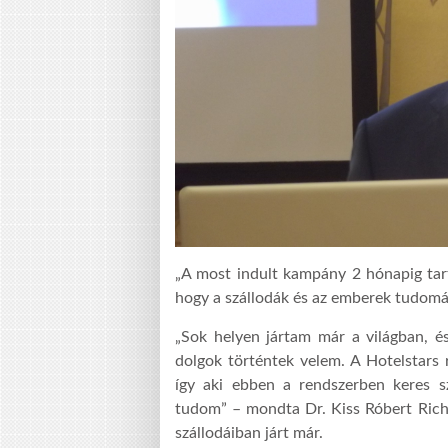
„A most indult kampány 2 hónapig tart,
hogy a szállodák és az emberek tudomás
„Sok helyen jártam már a világban, és
dolgok történtek velem. A Hotelstars 
így aki ebben a rendszerben keres s
tudom” – mondta Dr. Kiss Róbert Richa
szállodáiban járt már.