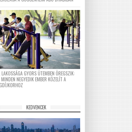
A LAKOSSÁGA GYORS ÜTEMBEN ÖREGSZIK:
 MINDEN NEGYEDIK EMBER KÖZELÍT A
GDÍJKORHOZ
KEDVENCEK