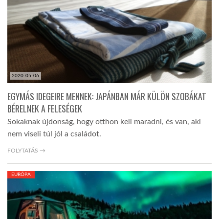
2020-05-06
EGYMÁS IDEGEIRE MENNEK: JAPÁNBAN MÁR KÜLÖN SZOBÁKAT
BÉRELNEK A FELESÉGEK
Sokaknak újdonság, hogy otthon kell maradni, és van, aki
nem viseli túl jól a családot.
FOLYTATÁS →
EURÓPA