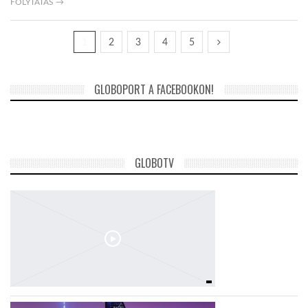
FOLYTATÁS →
1
2
3
4
5
GLOBOPORT A FACEBOOKON!
GLOBOTV