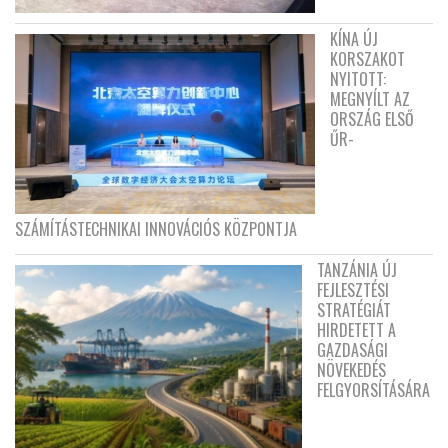
KÍNA ÚJ
KORSZAKOT
NYITOTT:
MEGNYÍLT AZ
ORSZÁG ELSŐ
ŰR-
SZÁMÍTÁSTECHNIKAI INNOVÁCIÓS KÖZPONTJA
TANZÁNIA ÚJ
FEJLESZTÉSI
STRATÉGIÁT
HIRDETETT A
GAZDASÁGI
NÖVEKEDÉS
FELGYORSÍTÁSÁRA