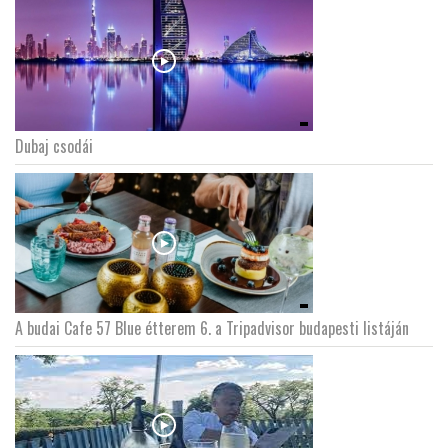
Dubaj csodái
A budai Cafe 57 Blue étterem 6. a Tripadvisor budapesti listáján