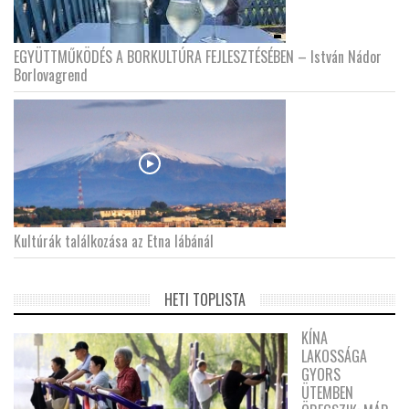
EGYÜTTMŰKÖDÉS A BORKULTÚRA FEJLESZTÉSÉBEN – István Nádor
Borlovagrend
Kultúrák találkozása az Etna lábánál
HETI TOPLISTA
KÍNA
LAKOSSÁGA
GYORS
ÜTEMBEN