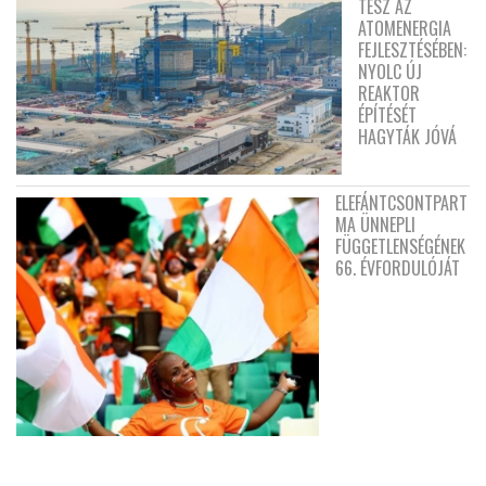
TESZ AZ
ATOMENERGIA
FEJLESZTÉSÉBEN:
NYOLC ÚJ
REAKTOR
ÉPÍTÉSÉT
HAGYTÁK JÓVÁ
ELEFÁNTCSONTPART
MA ÜNNEPLI
FÜGGETLENSÉGÉNEK
66. ÉVFORDULÓJÁT