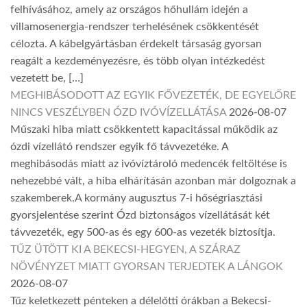
felhívásához, amely az országos hőhullám idején a
villamosenergia-rendszer terhelésének csökkentését
célozta. A kábelgyártásban érdekelt társaság gyorsan
reagált a kezdeményezésre, és több olyan intézkedést
vezetett be, […]
MEGHIBÁSODOTT AZ EGYIK FŐVEZETÉK, DE EGYELŐRE
NINCS VESZÉLYBEN ÓZD IVÓVÍZELLÁTÁSA
2026-08-07
Műszaki hiba miatt csökkentett kapacitással működik az
ózdi vízellátó rendszer egyik fő távvezetéke. A
meghibásodás miatt az ivóvíztároló medencék feltöltése is
nehezebbé vált, a hiba elhárításán azonban már dolgoznak a
szakemberek.A kormány augusztus 7-i hőségriasztási
gyorsjelentése szerint Ózd biztonságos vízellátását két
távvezeték, egy 500-as és egy 600-as vezeték biztosítja.
TŰZ ÜTÖTT KI A BEKECSI-HEGYEN, A SZÁRAZ
NÖVÉNYZET MIATT GYORSAN TERJEDTEK A LÁNGOK
2026-08-07
Tűz keletkezett pénteken a délelőtti órákban a Bekecsi-