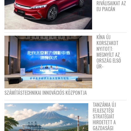
RIVÁLISAIKAT AZ
EU PIACÁN
KÍNA ÚJ
KORSZAKOT
NYITOTT:
MEGNYÍLT AZ
ORSZÁG ELSŐ
ŰR-
SZÁMÍTÁSTECHNIKAI INNOVÁCIÓS KÖZPONTJA
TANZÁNIA ÚJ
FEJLESZTÉSI
STRATÉGIÁT
HIRDETETT A
GAZDASÁGI