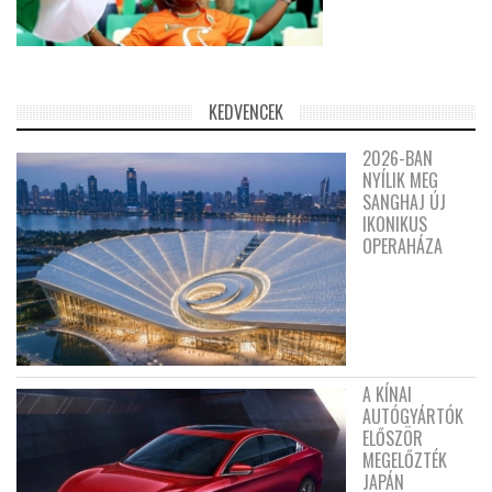
KEDVENCEK
2026-BAN
NYÍLIK MEG
SANGHAJ ÚJ
IKONIKUS
OPERAHÁZA
A KÍNAI
AUTÓGYÁRTÓK
ELŐSZÖR
MEGELŐZTÉK
JAPÁN