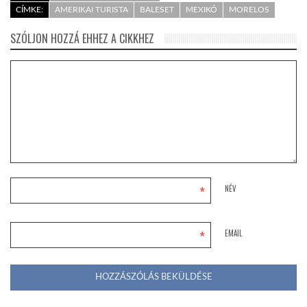
CÍMKE:
AMERIKAI TURISTA
BALESET
MEXIKÓ
MORELOS
SZÓLJON HOZZÁ EHHEZ A CIKKHEZ
*
NÉV
*
EMAIL