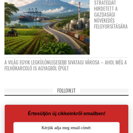
STRATÉGIÁT
HIRDETETT A
GAZDASÁGI
NÖVEKEDÉS
FELGYORSÍTÁSÁRA
A VILÁG EGYIK LEGKÜLÖNLEGESEBB SIVATAGI VÁROSA – AHOL MÉG A
FELHŐKARCOLÓ IS AGYAGBÓL ÉPÜLT
FOLLOW.IT
Értesüljön új cikkeinkről emailben!