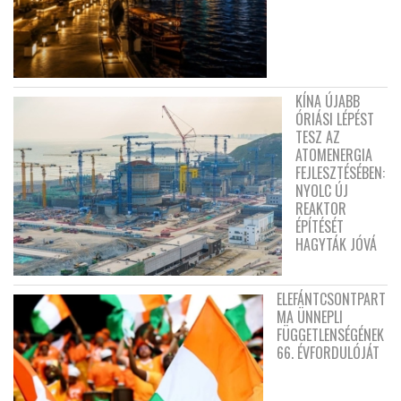
KÍNA ÚJABB
ÓRIÁSI LÉPÉST
TESZ AZ
ATOMENERGIA
FEJLESZTÉSÉBEN:
NYOLC ÚJ
REAKTOR
ÉPÍTÉSÉT
HAGYTÁK JÓVÁ
ELEFÁNTCSONTPART
MA ÜNNEPLI
FÜGGETLENSÉGÉNEK
66. ÉVFORDULÓJÁT